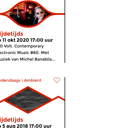
ijdetijds
o 11 okt 2020 17:00 uur
0 Volt. Contemporary
ectronic Music #80. Met
ziek van Michel Banabila...
edendaags
|
Ambient
ijdetijds
o 5 aug 2018 17:00 uur