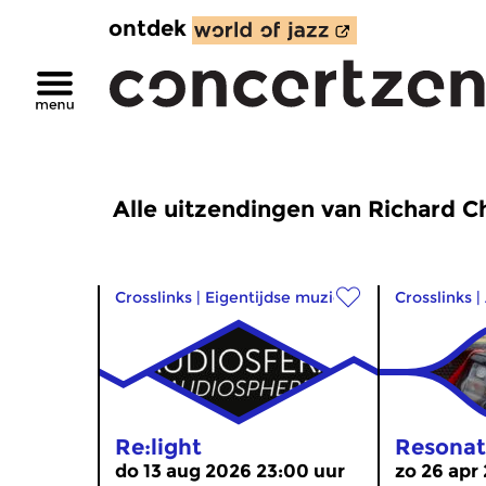
ontdek
Alle uitzendingen van Richard Ch
Crosslinks
|
Eigentijdse muziek
Crosslinks
|
Re:light
Resonat
do 13 aug 2026 23:00 uur
zo 26 apr