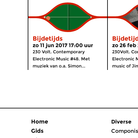
Bijdetijds
Bijdetij
zo 11 jun 2017 17:00 uur
zo 26 feb
230 Volt. Contemporary
230Volt. C
Electronic Music #48. Met
Electronic 
muziek van o.a. Simon...
music of Ji
Home
Diverse
Gids
Componis