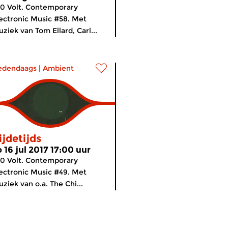
0 Volt. Contemporary
ectronic Music #58. Met
ziek van Tom Ellard, Carl...
edendaags
|
Ambient
ijdetijds
o 16 jul 2017 17:00 uur
0 Volt. Contemporary
ectronic Music #49. Met
ziek van o.a. The Chi...