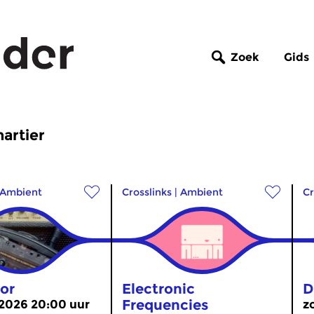
Zoek
Gids
artier
Ambient
Crosslinks
|
Ambient
Cr
or
Electronic
D
Frequencies
 2026 20:00 uur
z