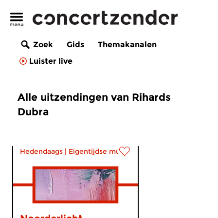
Zoek
Gids
Themakanalen
Luister live
Alle uitzendingen van Rihards
Dubra
Hedendaags
|
Eigentijdse muziek