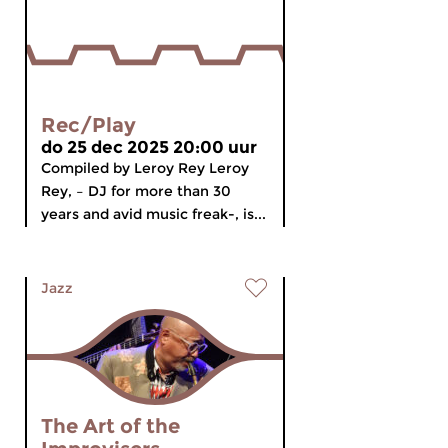
Rec/Play
do 25 dec 2025 20:00 uur
Compiled by Leroy Rey Leroy
Rey, – DJ for more than 30
years and avid music freak-, is...
Jazz
The Art of the