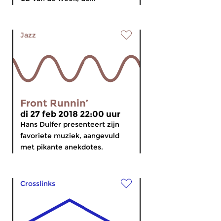
Jazz
Front Runnin’
di 27 feb 2018 22:00 uur
Hans Dulfer presenteert zijn
favoriete muziek, aangevuld
met pikante anekdotes.
Crosslinks