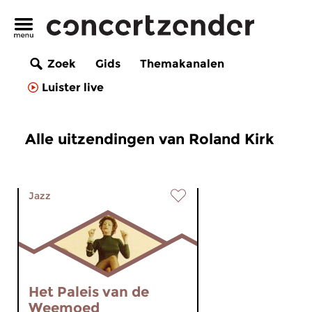
Zoek
Gids
Themakanalen
Luister live
Alle uitzendingen van Roland Kirk
Jazz
Het Paleis van de
Weemoed