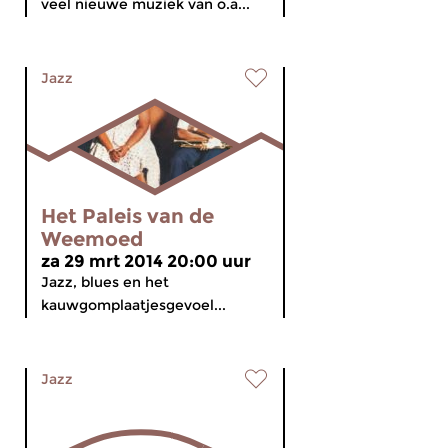
veel nieuwe muziek van o.a...
Jazz
Het Paleis van de
Weemoed
za 29 mrt 2014 20:00 uur
Jazz, blues en het
kauwgomplaatjesgevoel...
Jazz