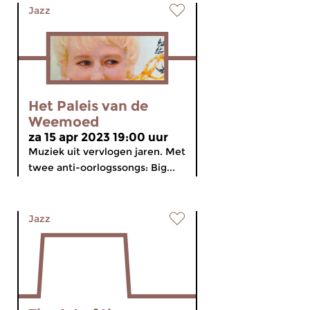
Jazz
Het Paleis van de
Weemoed
za 15 apr 2023 19:00 uur
Muziek uit vervlogen jaren. Met
twee anti-oorlogssongs: Big...
Jazz