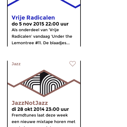
Vrije Radicalen
do 5 nov 2015 22:00 uur
Als onderdeel van ‘Vrije
Radicalen’ vandaag ‘Under the
Lemontree #11. De blaadjes...
Jazz
JazzNotJazz
di 28 okt 2014 23:00 uur
Fremdtunes laat deze week
een nieuwe mixtape horen met