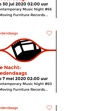
o 30 jul 2020 02:00 uur
ontemporary Music Night #66
Moving Furniture Records...
edendaags
e Nacht:
edendaags
o 7 mei 2020 02:00 uur
ontemporary Music Night #60
Moving Furniture Records...
edendaags