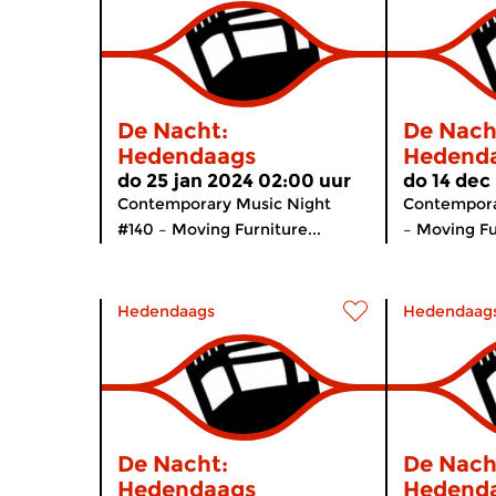
De Nacht:
De Nach
Hedendaags
Hedend
do 25 jan 2024 02:00 uur
do 14 dec
Contemporary Music Night
Contempora
#140 – Moving Furniture...
– Moving Fu
Hedendaags
Hedendaag
De Nacht:
De Nach
Hedendaags
Hedend