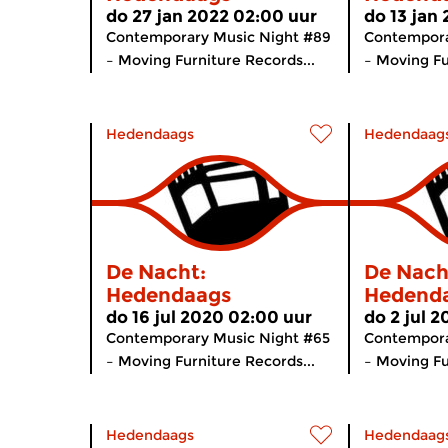
do 27 jan 2022 02:00 uur
do 13 jan
Contemporary Music Night #89
Contempora
– Moving Furniture Records...
– Moving Fu
Hedendaags
Hedendaag
De Nacht:
De Nach
Hedendaags
Hedend
do 16 jul 2020 02:00 uur
do 2 jul 
Contemporary Music Night #65
Contempora
– Moving Furniture Records...
– Moving Fu
Hedendaags
Hedendaag