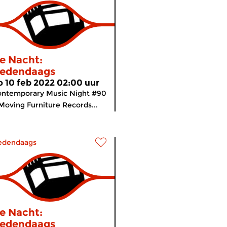
e Nacht:
edendaags
o 10 feb 2022 02:00 uur
ontemporary Music Night #90
Moving Furniture Records...
edendaags
e Nacht:
edendaags