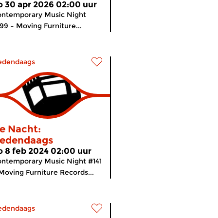
o 30 apr 2026 02:00 uur
ontemporary Music Night
99 – Moving Furniture...
edendaags
e Nacht:
edendaags
o 8 feb 2024 02:00 uur
ntemporary Music Night #141
Moving Furniture Records...
edendaags