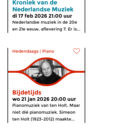
Kroniek van de
Nederlandse Muziek
di 17 feb 2026 21:00 uur
Nederlandse muziek in de 20e
en 21e eeuw, aflevering 7. Er is...
Hedendaags
|
Piano
Bijdetijds
wo 21 jan 2026 20:00 uur
Pianomuziek van ten Holt. Maar
niet díé pianomuziek. Simeon
ten Holt (1923-2012) maakte...