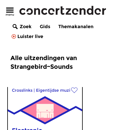
Zoek
Gids
Themakanalen
Luister live
Alle uitzendingen van
Strangebird~Sounds
Crosslinks
|
Eigentijdse muziek