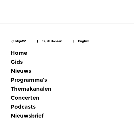
MijnCZ
|
Ja, ik doneer!
|
English
Home
Gids
Nieuws
Programma’s
Themakanalen
Concerten
Podcasts
Nieuwsbrief