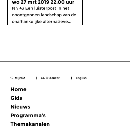
wo 27 mrt 2019 22:00 uur
Nr: 43 Een luisterpost in het
onontgonnen landschap van de
onafhankelijke alternatieve...
MijnCZ
|
Ja, ik doneer!
|
English
Home
Gids
Nieuws
Programma’s
Themakanalen