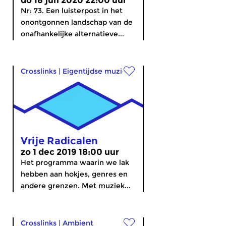
do 18 jun 2020 22:00 uur
Nr: 73. Een luisterpost in het
onontgonnen landschap van de
onafhankelijke alternatieve...
Crosslinks
|
Eigentijdse muziek
Vrije Radicalen
zo 1 dec 2019 18:00 uur
Het programma waarin we lak
hebben aan hokjes, genres en
andere grenzen. Met muziek...
Crosslinks
|
Ambient