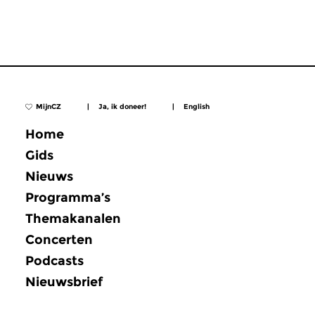
MijnCZ
|
Ja, ik doneer!
|
English
Home
Gids
Nieuws
Programma’s
Themakanalen
Concerten
Podcasts
Nieuwsbrief