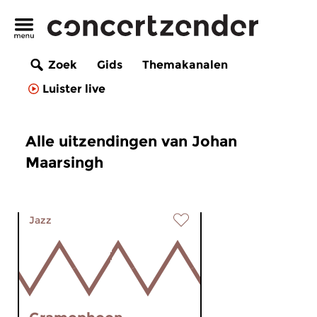
Zoek
Gids
Themakanalen
Luister live
Alle uitzendingen van Johan
Maarsingh
Jazz