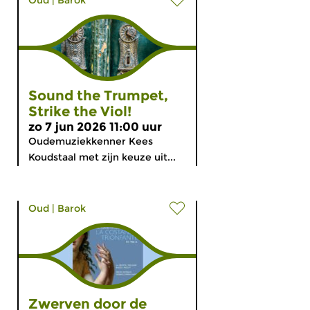
Oud
|
Barok
Sound the Trumpet,
Strike the Viol!
zo 7 jun 2026 11:00 uur
Oudemuziekkenner Kees
Koudstaal met zijn keuze uit...
Oud
|
Barok
Zwerven door de