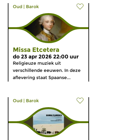
Oud
|
Barok
Missa Etcetera
do 23 apr 2026 22:00 uur
Religieuze muziek uit
verschillende eeuwen. In deze
aflevering staat Spaanse...
Oud
|
Barok