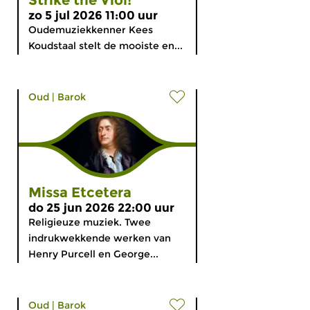
Strike the Viol!
zo 5 jul 2026 11:00 uur
Oudemuziekkenner Kees
Koudstaal stelt de mooiste en...
Oud
|
Barok
Missa Etcetera
do 25 jun 2026 22:00 uur
Religieuze muziek. Twee
indrukwekkende werken van
Henry Purcell en George...
Oud
|
Barok