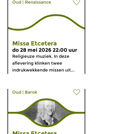
Oud
|
Renaissance
Missa Etcetera
do 28 mei 2026 22:00 uur
Religieuze muziek. In deze
aflevering klinken twee
indrukwekkende missen uit...
Oud
|
Barok
Missa Etcetera