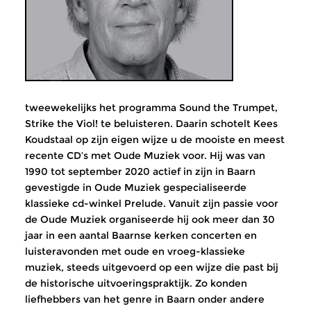
tweewekelijks het programma Sound the Trumpet,
Strike the Viol! te beluisteren. Daarin schotelt Kees
Koudstaal op zijn eigen wijze u de mooiste en meest
recente CD’s met Oude Muziek voor. Hij was van
1990 tot september 2020 actief in zijn in Baarn
gevestigde in Oude Muziek gespecialiseerde
klassieke cd-winkel Prelude. Vanuit zijn passie voor
de Oude Muziek organiseerde hij ook meer dan 30
jaar in een aantal Baarnse kerken concerten en
luisteravonden met oude en vroeg-klassieke
muziek, steeds uitgevoerd op een wijze die past bij
de historische uitvoeringspraktijk. Zo konden
liefhebbers van het genre in Baarn onder andere