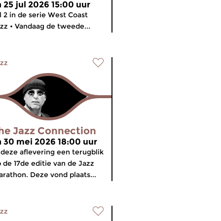
a 25 jul 2026 15:00 uur
l 2 in de serie West Coast
zz • Vandaag de tweede...
zz
he Jazz Connection
a 30 mei 2026 18:00 uur
 deze aflevering een terugblik
 de 17de editie van de Jazz
rathon. Deze vond plaats...
zz