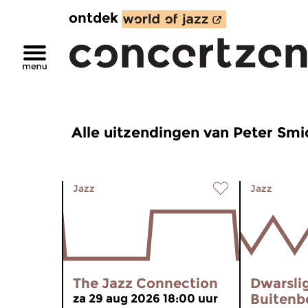
ontdek
Alle uitzendingen van Peter Smi
Jazz
Jazz
The Jazz Connection
Dwarsli
Buitenb
za 29 aug 2026 18:00 uur