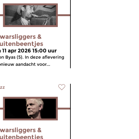
warsliggers &
uitenbeentjes
a 11 apr 2026 15:00 uur
n Byas (5). In deze aflevering
nieuw aandacht voor...
zz
warsliggers &
uitenbeentjes