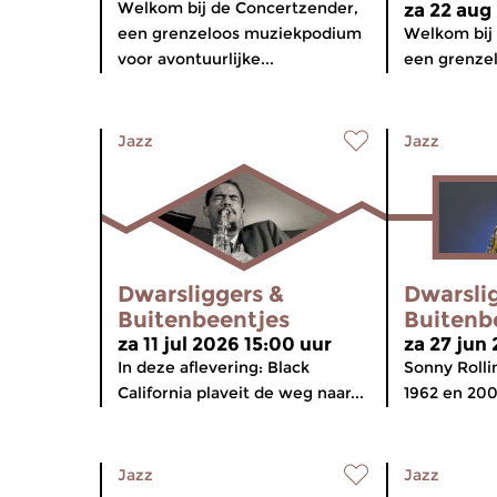
Welkom bij de Concertzender,
za 22 aug
een grenzeloos muziekpodium
Welkom bij
voor avontuurlijke...
een grenzel
Jazz
Jazz
Dwarsliggers &
Dwarsli
Buitenbeentjes
Buitenb
za 11 jul 2026 15:00 uur
za 27 jun
In deze aflevering: Black
Sonny Rolli
California plaveit de weg naar...
1962 en 200
Jazz
Jazz