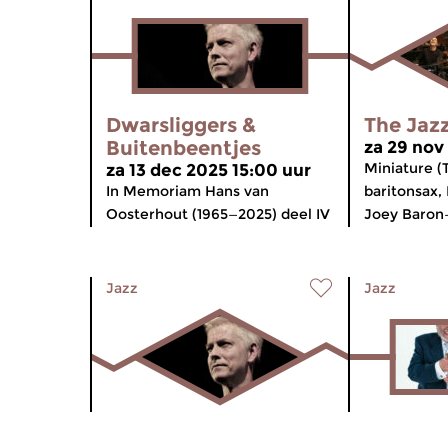
Dwarsliggers &
The Jaz
Buitenbeentjes
za 29 nov
Miniature (
za 13 dec 2025 15:00 uur
In Memoriam Hans van
baritonsax,
Oosterhout (1965—2025) deel IV
Joey Baron
Jazz
Jazz
Dwarsliggers &
Dwarsli