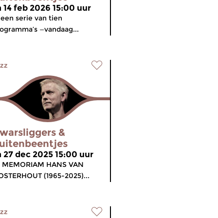
a 14 feb 2026 15:00 uur
 een serie van tien
ogramma’s —vandaag...
zz
warsliggers &
uitenbeentjes
a 27 dec 2025 15:00 uur
N MEMORIAM HANS VAN
STERHOUT (1965-2025)...
zz