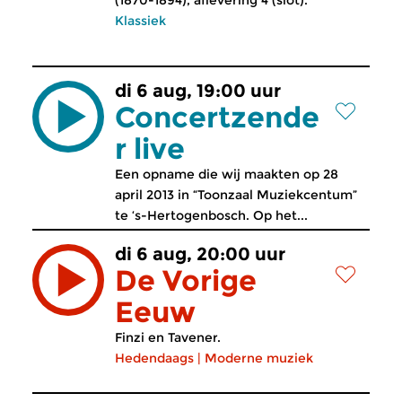
(1870-1894), aflevering 4 (slot).
Klassiek
di 6 aug, 19:00 uur
Concertzende
r live
Een opname die wij maakten op 28
april 2013 in “Toonzaal Muziekcentum”
te ‘s-Hertogenbosch. Op het...
di 6 aug, 20:00 uur
De Vorige
Eeuw
Finzi en Tavener.
Hedendaags
|
Moderne muziek