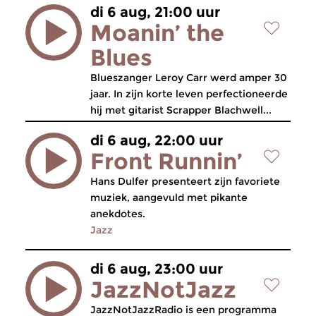
di 6 aug, 21:00 uur
Moanin’ the
Blues
Blueszanger Leroy Carr werd amper 30
jaar. In zijn korte leven perfectioneerde
hij met gitarist Scrapper Blachwell...
di 6 aug, 22:00 uur
Front Runnin’
Hans Dulfer presenteert zijn favoriete
muziek, aangevuld met pikante
anekdotes.
Jazz
di 6 aug, 23:00 uur
JazzNotJazz
JazzNotJazzRadio is een programma