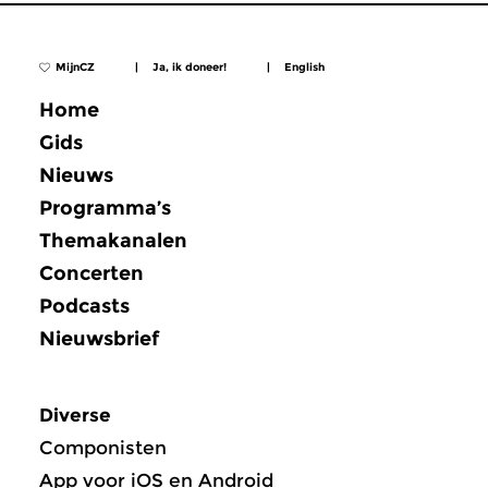
MijnCZ
|
Ja, ik doneer!
|
English
Home
Gids
Nieuws
Programma’s
Themakanalen
Concerten
Podcasts
Nieuwsbrief
Diverse
Componisten
App voor iOS en Android