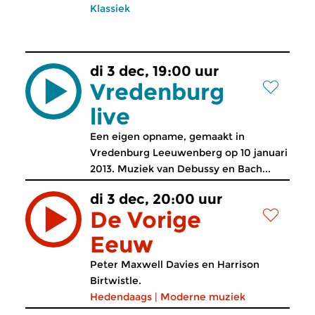
Klassiek
di 3 dec, 19:00 uur
Vredenburg
live
Een eigen opname, gemaakt in
Vredenburg Leeuwenberg op 10 januari
2013. Muziek van Debussy en Bach...
di 3 dec, 20:00 uur
De Vorige
Eeuw
Peter Maxwell Davies en Harrison
Birtwistle.
Hedendaags
|
Moderne muziek