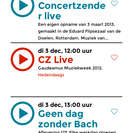
Concertzende
r live
Een eigen opname van 3 maart 2013,
gemaakt in de Eduard Flipsezaal van de
Doelen, Rotterdam. Muziek van...
di 3 dec, 12:00 uur
CZ Live
Gaudeamus Muziekweek 2012.
Hedendaags
di 3 dec, 13:00 uur
Geen dag
zonder Bach
Aflevering 127. Elke werkdag ploegen