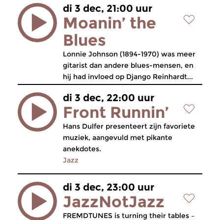
di 3 dec, 21:00 uur
Moanin’ the
Blues
Lonnie Johnson (1894-1970) was meer
gitarist dan andere blues-mensen, en
hij had invloed op Django Reinhardt...
di 3 dec, 22:00 uur
Front Runnin’
Hans Dulfer presenteert zijn favoriete
muziek, aangevuld met pikante
anekdotes.
Jazz
di 3 dec, 23:00 uur
JazzNotJazz
FREMDTUNES is turning their tables –