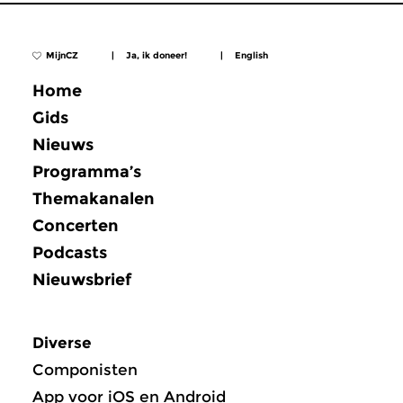
MijnCZ
|
Ja, ik doneer!
|
English
Home
Gids
Nieuws
Programma’s
Themakanalen
Concerten
Podcasts
Nieuwsbrief
Diverse
Componisten
App voor iOS en Android