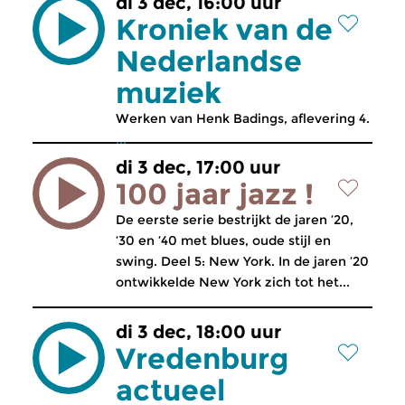
di 3 dec, 16:00 uur
Kroniek van de
Nederlandse
muziek
Werken van Henk Badings, aflevering 4.
...
di 3 dec, 17:00 uur
100 jaar jazz !
De eerste serie bestrijkt de jaren ’20,
’30 en ’40 met blues, oude stijl en
swing. Deel 5: New York. In de jaren ’20
ontwikkelde New York zich tot het...
di 3 dec, 18:00 uur
Vredenburg
actueel