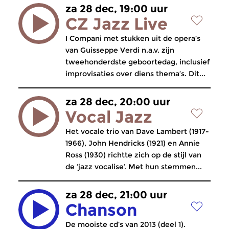
za 28 dec, 19:00 uur
CZ Jazz Live
I Compani met stukken uit de opera’s
van Guisseppe Verdi n.a.v. zijn
tweehonderdste geboortedag, inclusief
improvisaties over diens thema’s. Dit...
za 28 dec, 20:00 uur
Vocal Jazz
Het vocale trio van Dave Lambert (1917-
1966), John Hendricks (1921) en Annie
Ross (1930) richtte zich op de stijl van
de ‘jazz vocalise’. Met hun stemmen...
za 28 dec, 21:00 uur
Chanson
De mooiste cd’s van 2013 (deel 1).