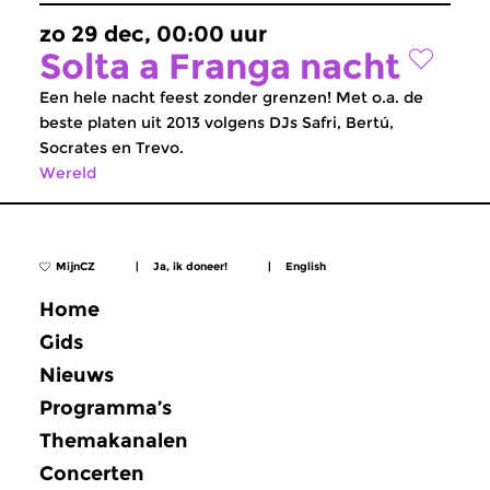
zo 29 dec, 00:00 uur
Solta a Franga nacht
Een hele nacht feest zonder grenzen! Met o.a. de
beste platen uit 2013 volgens DJs Safri, Bertú,
Socrates en Trevo.
Wereld
MijnCZ
|
Ja, ik doneer!
|
English
Home
Gids
Nieuws
Programma’s
Themakanalen
Concerten