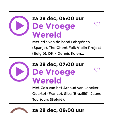
za 28 dec, 05:00 uur
De Vroege
Wereld
Met cd’s van de band Labryénco
(Spanje), The Ghent Folk Violin Project
(België), DK / Dennis Kolen...
za 28 dec, 07:00 uur
De Vroege
Wereld
Met Cd’s van het Arnaud van Lancker
Quartet (France), Siba (Brazilië), Jaune
Tourjours (België).
...
za 28 dec, 09:00 uur