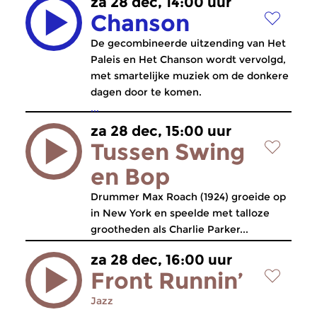
za 28 dec, 14:00 uur
Chanson
De gecombineerde uitzending van Het
Paleis en Het Chanson wordt vervolgd,
met smartelijke muziek om de donkere
dagen door te komen.
...
za 28 dec, 15:00 uur
Tussen Swing
en Bop
Drummer Max Roach (1924) groeide op
in New York en speelde met talloze
grootheden als Charlie Parker...
za 28 dec, 16:00 uur
Front Runnin’
Jazz