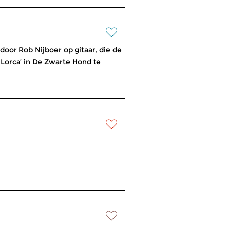
oor Rob Nijboer op gitaar, die de
orca’ in De Zwarte Hond te