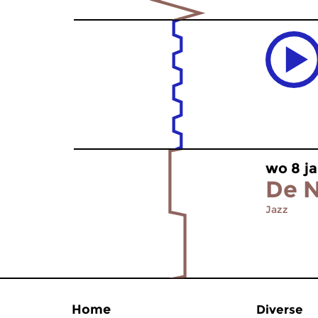
wo 8 ja
De N
Jazz
Home
Diverse