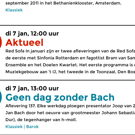
september 2011 in het Bethanienklooster, Amsterdam.
Klassiek
di 7 jan, 12:00 uur
Aktueel
Red Sofa In januari zijn er twee afleveringen van de Red So
de eerste met Sinfonia Rotterdam en fagottist Bram van S
Ensemble en het Doelen Kwartet. Het eerste programma is d
Muziekgebouw aan ’t IJ, het tweede in de Toonzaal, Den Bos
di 7 jan, 13:00 uur
Geen dag zonder Bach
Aflevering 137. Elke werkdag ploegen presentator Joop van
Jan Bach door het oeuvre van grootmeester Johann Sebasti
Dur), de tegenhanger van h-moll.
Klassiek
|
Barok