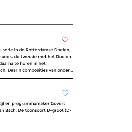
fa-serie in de Rotterdamse Doelen,
ambeek, de tweede met het Doelen
aarna te horen in het
ch. Daarin composities van onder...
 Zijl en programmamaker Govert
an Bach. De toonsoort D-groot (D-