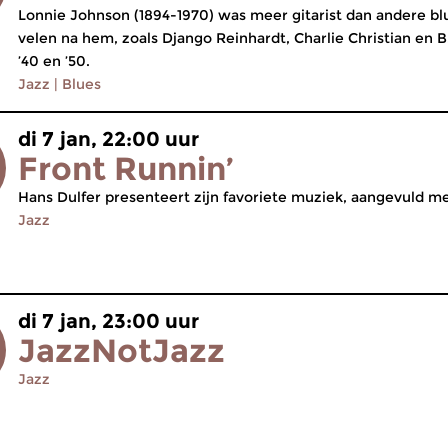
Lonnie Johnson (1894-1970) was meer gitarist dan andere blu
velen na hem, zoals Django Reinhardt, Charlie Christian en B
’40 en ’50.
Jazz
|
Blues
di 7 jan, 22:00 uur
Front Runnin’
Hans Dulfer presenteert zijn favoriete muziek, aangevuld m
Jazz
di 7 jan, 23:00 uur
JazzNotJazz
Jazz