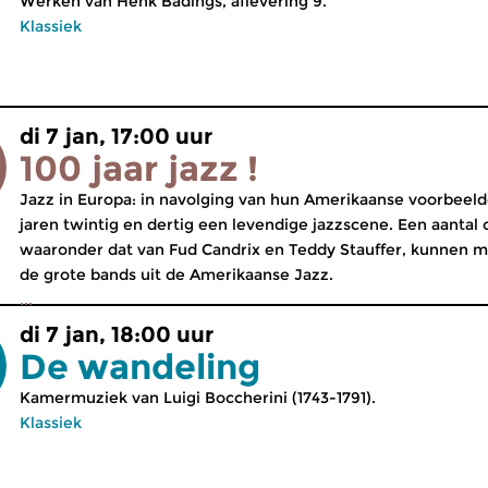
Werken van Henk Badings, aflevering 9.
Klassiek
di 7 jan, 17:00 uur
100 jaar jazz !
Jazz in Europa: in navolging van hun Amerikaanse voorbeelde
jaren twintig en dertig een levendige jazzscene. Een aantal 
waaronder dat van Fud Candrix en Teddy Stauffer, kunnen 
de grote bands uit de Amerikaanse Jazz.
...
di 7 jan, 18:00 uur
De wandeling
Kamermuziek van Luigi Boccherini (1743-1791).
Klassiek