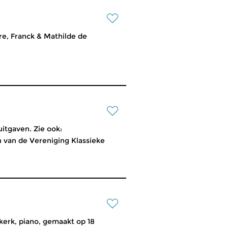
e, Franck & Mathilde de
itgaven. Zie ook:
n van de Vereniging Klassieke
kerk, piano, gemaakt op 18