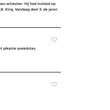
es-artiesten. Hij had invloed op
.B. King. Vandaag deel 3: de jaren
et pikante anekdotes.