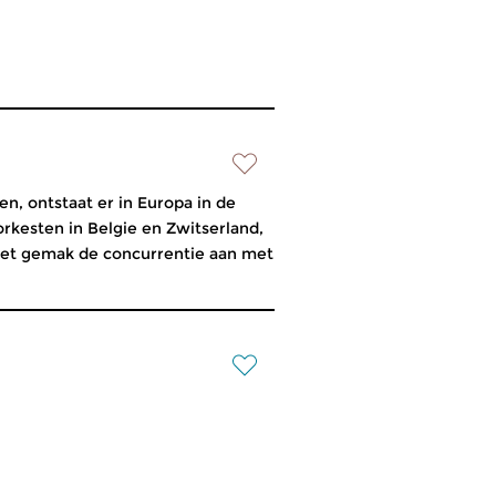
n, ontstaat er in Europa in de
orkesten in Belgie en Zwitserland,
met gemak de concurrentie aan met