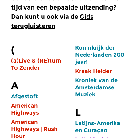
tijd van een bepaalde uitzending?
Dan kunt u ook via de
Gids
terugluisteren
(
Koninkrijk der
Nederlanden 200
(a)Live & (RE)turn
jaar!
To Zender
Kraak Helder
Kroniek van de
A
Amsterdamse
Muziek
Afgestoft
American
L
Highways
American
Latijns-Amerika
Highways | Rush
en Curaçao
Hour