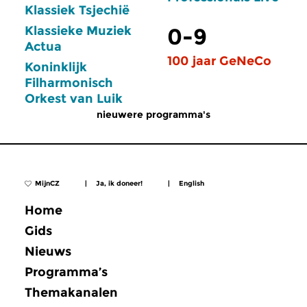
Klassiek Tsjechië
Klassieke Muziek
0-9
Actua
100 jaar GeNeCo
Koninklijk
Filharmonisch
Orkest van Luik
nieuwere programma's
MijnCZ
|
Ja, ik doneer!
|
English
Home
Gids
Nieuws
Programma’s
Themakanalen