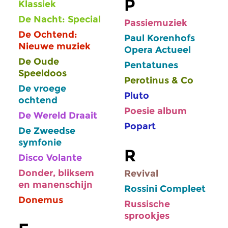
P
Klassiek
De Nacht: Special
Passiemuziek
De Ochtend:
Paul Korenhofs
Nieuwe muziek
Opera Actueel
De Oude
Pentatunes
Speeldoos
Perotinus & Co
De vroege
Pluto
ochtend
Poesie album
De Wereld Draait
Popart
De Zweedse
symfonie
R
Disco Volante
Donder, bliksem
Revival
en manenschijn
Rossini Compleet
Donemus
Russische
sprookjes