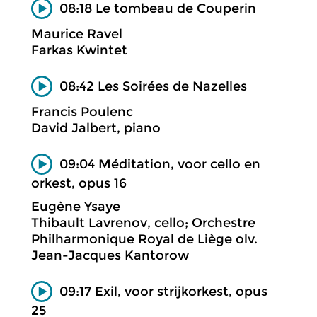
08:18 Le tombeau de Couperin
Maurice Ravel
Farkas Kwintet
08:42 Les Soirées de Nazelles
Francis Poulenc
David Jalbert, piano
09:04 Méditation, voor cello en
orkest, opus 16
Eugène Ysaye
Thibault Lavrenov, cello; Orchestre
Philharmonique Royal de Liège olv.
Jean-Jacques Kantorow
09:17 Exil, voor strijkorkest, opus
25