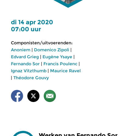
di 14 apr 2020
07:00 uur
Componisten/uitvoerenden:
Anoniem
|
Domenico Zipoli
|
Edvard Grieg
|
Eugène Ysaye
|
Fernando Sor
|
Francis Poulenc
|
Ignaz Vitzthumb
|
Maurice Ravel
|
Théodore Gouvy
Werken van Fernando Sor,