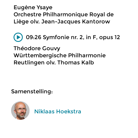
Eugène Ysaye
Orchestre Philharmonique Royal de
Liège olv. Jean-Jacques Kantorow
09:26 Symfonie nr. 2, in F, opus 12
Théodore Gouvy
Württembergische Philharmonie
Reutlingen olv. Thomas Kalb
Samenstelling:
Niklaas Hoekstra