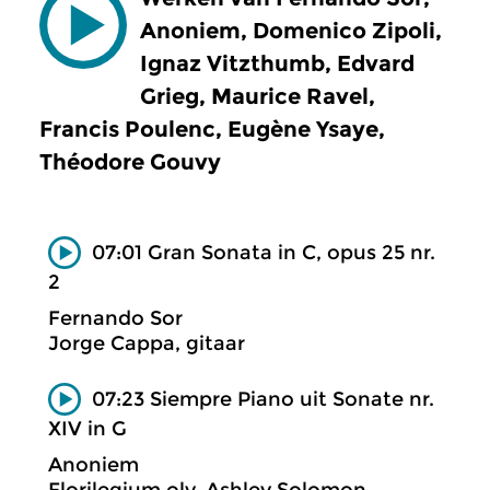
Anoniem, Domenico Zipoli,
Ignaz Vitzthumb, Edvard
Grieg, Maurice Ravel,
Francis Poulenc, Eugène Ysaye,
Théodore Gouvy
07:01 Gran Sonata in C, opus 25 nr.
2
Fernando Sor
Jorge Cappa, gitaar
07:23 Siempre Piano uit Sonate nr.
XIV in G
Anoniem
Florilegium olv. Ashley Solomon