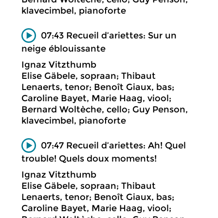
klavecimbel, pianoforte
07:43 Recueil d’ariettes: Sur un
neige éblouissante
Ignaz Vitzthumb
Elise Gäbele, sopraan; Thibaut
Lenaerts, tenor; Benoît Giaux, bas;
Caroline Bayet, Marie Haag, viool;
Bernard Woltèche, cello; Guy Penson,
klavecimbel, pianoforte
07:47 Recueil d’ariettes: Ah! Quel
trouble! Quels doux moments!
Ignaz Vitzthumb
Elise Gäbele, sopraan; Thibaut
Lenaerts, tenor; Benoît Giaux, bas;
Caroline Bayet, Marie Haag, viool;