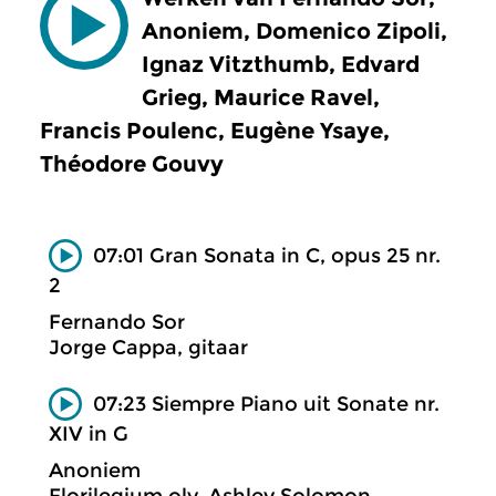
Anoniem, Domenico Zipoli,
Ignaz Vitzthumb, Edvard
Grieg, Maurice Ravel,
Francis Poulenc, Eugène Ysaye,
Théodore Gouvy
07:01 Gran Sonata in C, opus 25 nr.
2
Fernando Sor
Jorge Cappa, gitaar
07:23 Siempre Piano uit Sonate nr.
XIV in G
Anoniem
Florilegium olv. Ashley Solomon