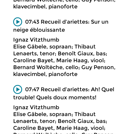
klavecimbel, pianoforte
07:43 Recueil d’ariettes: Sur un
neige éblouissante
Ignaz Vitzthumb
Elise Gäbele, sopraan; Thibaut
Lenaerts, tenor; Benoît Giaux, bas;
Caroline Bayet, Marie Haag, viool;
Bernard Woltèche, cello; Guy Penson,
klavecimbel, pianoforte
07:47 Recueil d’ariettes: Ah! Quel
trouble! Quels doux moments!
Ignaz Vitzthumb
Elise Gäbele, sopraan; Thibaut
Lenaerts, tenor; Benoît Giaux, bas;
Caroline Bayet, Marie Haag, viool;