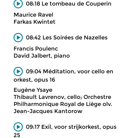
08:18 Le tombeau de Couperin
Maurice Ravel
Farkas Kwintet
08:42 Les Soirées de Nazelles
Francis Poulenc
David Jalbert, piano
09:04 Méditation, voor cello en
orkest, opus 16
Eugène Ysaye
Thibault Lavrenov, cello; Orchestre
Philharmonique Royal de Liège olv.
Jean-Jacques Kantorow
09:17 Exil, voor strijkorkest, opus
25