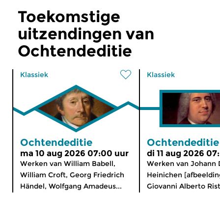
Toekomstige
uitzendingen van
Ochtendeditie
Klassiek
Klassiek
Ochtendeditie
Ochtendeditie
ma 10 aug 2026 07:00 uur
di 11 aug 2026 07
Werken van William Babell,
Werken van Johann 
William Croft, Georg Friedrich
Heinichen [afbeeldin
Händel, Wolfgang Amadeus...
Giovanni Alberto Risto