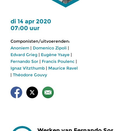
di 14 apr 2020
07:00 uur
Componisten/uitvoerenden:
Anoniem
|
Domenico Zipoli
|
Edvard Grieg
|
Eugène Ysaye
|
Fernando Sor
|
Francis Poulenc
|
Ignaz Vitzthumb
|
Maurice Ravel
|
Théodore Gouvy
Werken van Fernando Sor,