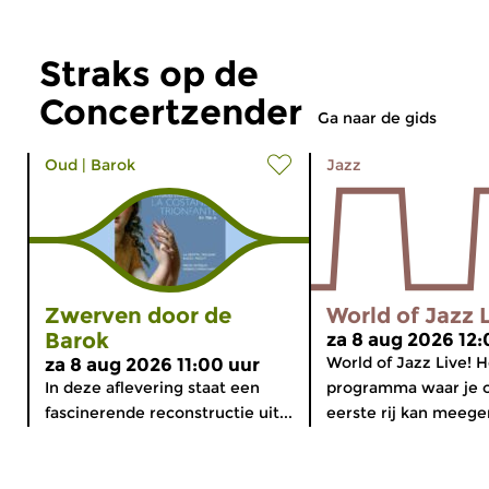
Straks op de
Concertzender
Ga naar de gids
Oud
|
Barok
Jazz
Zwerven door de
World of Jazz 
Barok
za 8 aug 2026 12:
World of Jazz Live! H
za 8 aug 2026 11:00 uur
In deze aflevering staat een
programma waar je 
fascinerende reconstructie uit...
eerste rij kan meegen