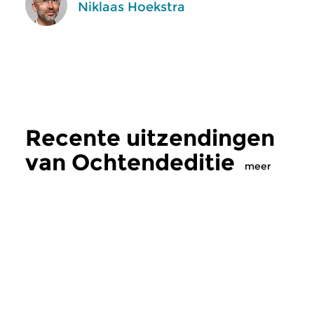
Niklaas Hoekstra
Recente uitzendingen
van Ochtendeditie
meer
Klassiek
Klassiek
Ochtendeditie
Ochtendeditie
zo 2 aug 2026 07:00 uur
za 1 aug 2026 07: