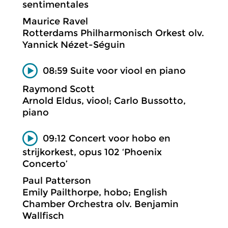
sentimentales
Maurice Ravel
Rotterdams Philharmonisch Orkest olv.
Yannick Nézet-Séguin
08:59 Suite voor viool en piano
Raymond Scott
Arnold Eldus, viool; Carlo Bussotto,
piano
09:12 Concert voor hobo en
strijkorkest, opus 102 ‘Phoenix
Concerto’
Paul Patterson
Emily Pailthorpe, hobo; English
Chamber Orchestra olv. Benjamin
Wallfisch