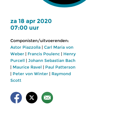
za 18 apr 2020
07:00 uur
Componisten/uitvoerenden:
Astor Piazzolla
|
Carl Maria von
Weber
|
Francis Poulenc
|
Henry
Purcell
|
Johann Sebastian Bach
|
Maurice Ravel
|
Paul Patterson
|
Peter von Winter
|
Raymond
Scott