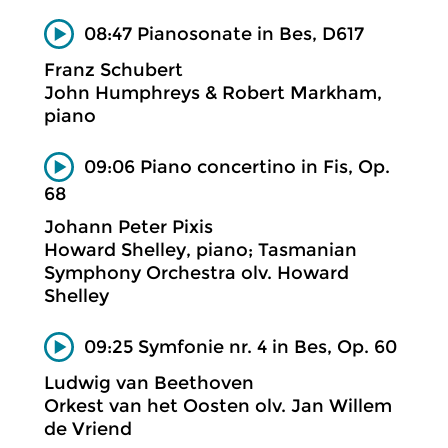
08:47 Pianosonate in Bes, D617
Franz Schubert
John Humphreys & Robert Markham,
piano
09:06 Piano concertino in Fis, Op.
68
Johann Peter Pixis
Howard Shelley, piano; Tasmanian
Symphony Orchestra olv. Howard
Shelley
09:25 Symfonie nr. 4 in Bes, Op. 60
Ludwig van Beethoven
Orkest van het Oosten olv. Jan Willem
de Vriend