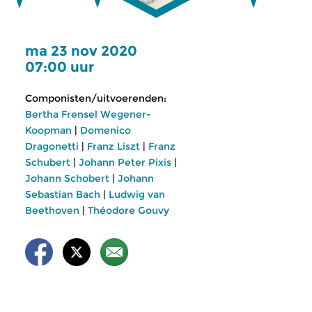
ma 23 nov 2020
07:00 uur
Componisten/uitvoerenden:
Bertha Frensel Wegener-
Koopman
|
Domenico
Dragonetti
|
Franz Liszt
|
Franz
Schubert
|
Johann Peter Pixis
|
Johann Schobert
|
Johann
Sebastian Bach
|
Ludwig van
Beethoven
|
Théodore Gouvy