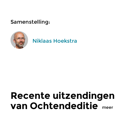
Samenstelling:
Niklaas Hoekstra
Recente uitzendingen
van Ochtendeditie
meer
Klassiek
Klassiek