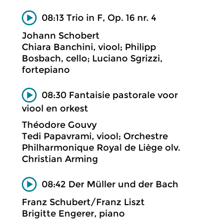
08:13 Trio in F, Op. 16 nr. 4
Johann Schobert
Chiara Banchini, viool; Philipp
Bosbach, cello; Luciano Sgrizzi,
fortepiano
08:30 Fantaisie pastorale voor
viool en orkest
Théodore Gouvy
Tedi Papavrami, viool; Orchestre
Philharmonique Royal de Liège olv.
Christian Arming
08:42 Der Müller und der Bach
Franz Schubert/Franz Liszt
Brigitte Engerer, piano