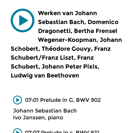
Werken van Johann
Sebastian Bach, Domenico
Dragonetti, Bertha Frensel
Wegener-Koopman, Johann
Schobert, Théodore Gouvy, Franz
Schubert/Franz Liszt, Franz
Schubert, Johann Peter Pixis,
Ludwig van Beethoven
07:01 Prelude in G, BWV 902
Johann Sebastian Bach
Ivo Janssen, piano
07:07 Prelude in c, BWV 921