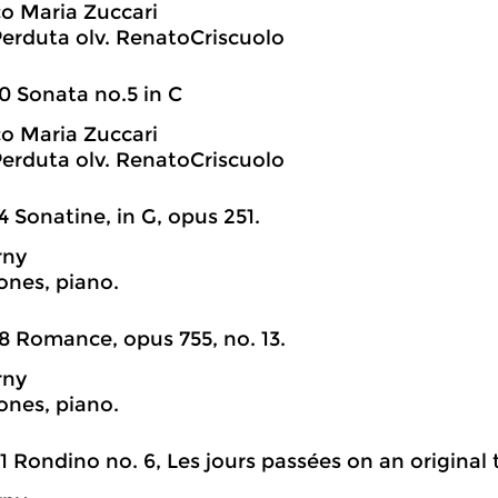
o Maria Zuccari
erduta olv. RenatoCriscuolo
0 Sonata no.5 in C
o Maria Zuccari
erduta olv. RenatoCriscuolo
4 Sonatine, in G, opus 251.
rny
ones, piano.
8 Romance, opus 755, no. 13.
rny
ones, piano.
1 Rondino no. 6, Les jours passées on an original 