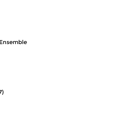
h Ensemble
7)