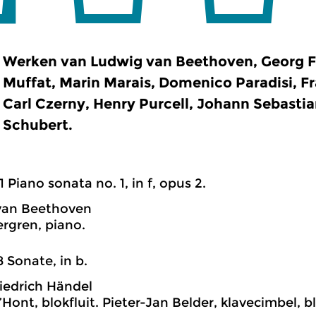
Werken van Ludwig van Beethoven, Georg Fr
Muffat, Marin Marais, Domenico Paradisi, F
Carl Czerny, Henry Purcell, Johann Sebastia
Schubert.
1 Piano sonata no. 1, in f, opus 2.
van Beethoven
ergren, piano.
8 Sonate, in b.
iedrich Händel
Hont, blokfluit. Pieter-Jan Belder, klavecimbel, b