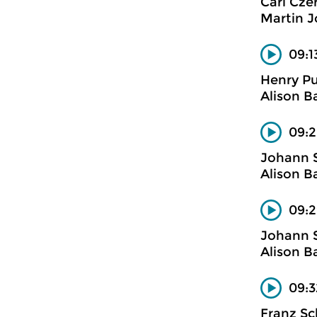
Carl Cze
Martin J
09:1
Henry Pu
Alison B
09:2
Johann 
Alison B
09:2
Johann 
Alison B
09:3
Franz Sc