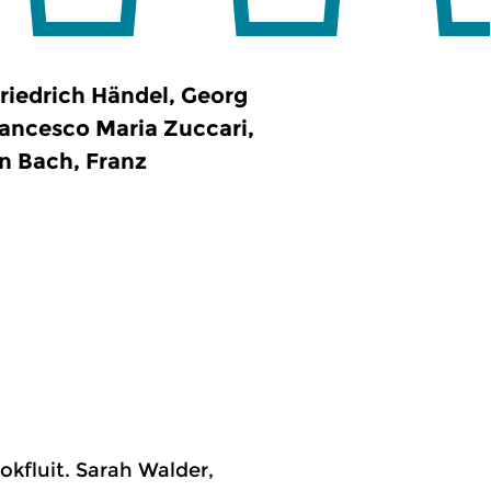
iedrich Händel, Georg
rancesco Maria Zuccari,
n Bach, Franz
lokfluit. Sarah Walder,