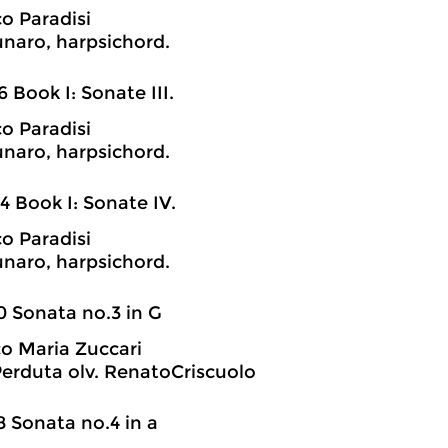
o Paradisi
unaro, harpsichord.
6 Book I: Sonate III.
o Paradisi
unaro, harpsichord.
4 Book I: Sonate IV.
o Paradisi
unaro, harpsichord.
0 Sonata no.3 in G
o Maria Zuccari
erduta olv. RenatoCriscuolo
8 Sonata no.4 in a