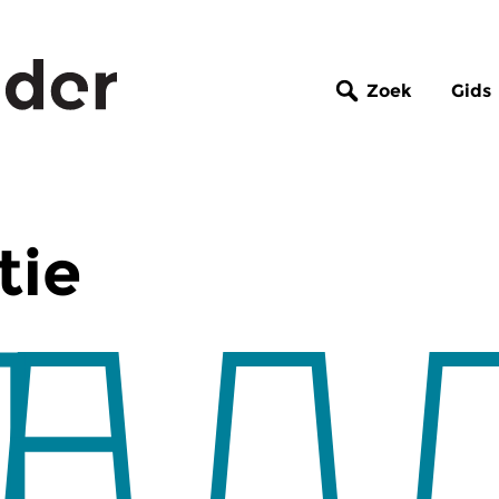
Zoek
Gids
tie