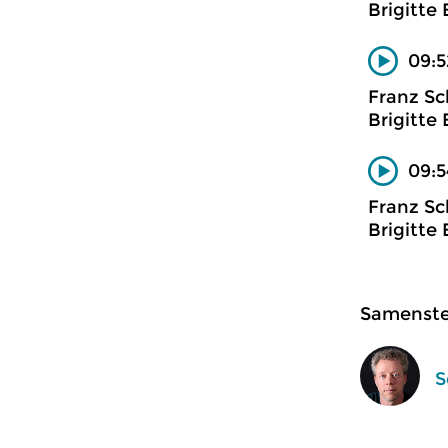
Brigitte 
09:5
Franz Sc
Brigitte 
09:5
Franz Sc
Brigitte 
Samenstel
S