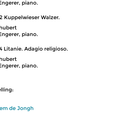
Engerer, piano.
2 Kuppelwieser Walzer.
hubert
Engerer, piano.
4 Litanie. Adagio religioso.
hubert
Engerer, piano.
ling:
em de Jongh