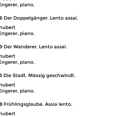
Engerer, piano.
6 Der Doppelgänger. Lento assai.
hubert
Engerer, piano.
9 Der Wanderer. Lento assai.
hubert
Engerer, piano.
5 Die Stadt. Mässig geschwindt.
hubert
Engerer, piano.
8 Frühlingsglaube. Assia lento.
hubert