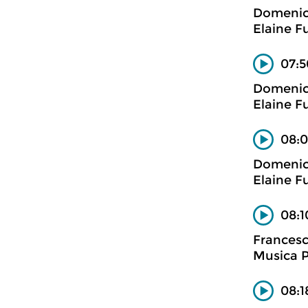
Domenic
Elaine F
07:5
Domenic
Elaine F
08:0
Domenic
Elaine F
08:1
Francesc
Musica P
08:1