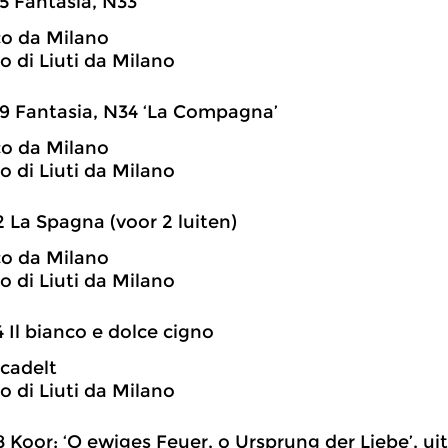
5 Fantasia, N33
o da Milano
o di Liuti da Milano
9 Fantasia, N34 ‘La Compagna’
o da Milano
o di Liuti da Milano
2 La Spagna (voor 2 luiten)
o da Milano
o di Liuti da Milano
4 Il bianco e dolce cigno
cadelt
o di Liuti da Milano
8 Koor: ‘O ewiges Feuer, o Ursprung der Liebe’, u