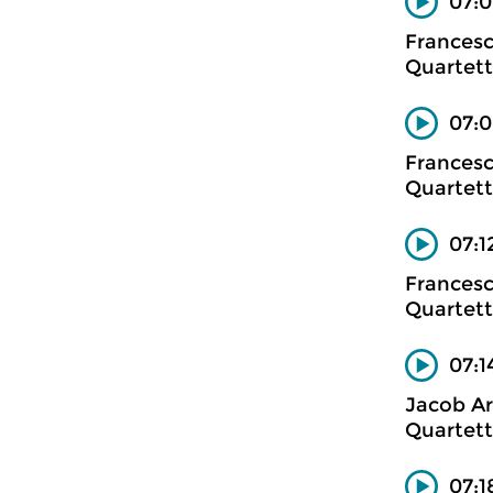
07:0
Francesc
Quartett
07:0
Francesc
Quartett
07:1
Francesc
Quartett
07:1
Jacob Ar
Quartett
07:1