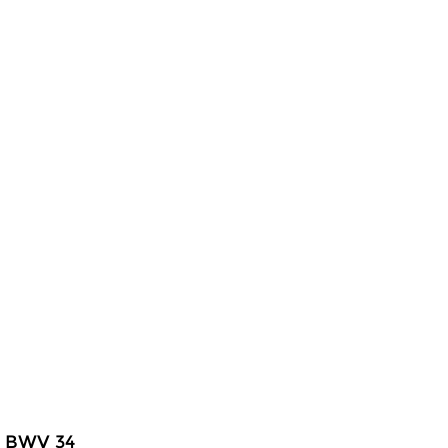
it BWV 34