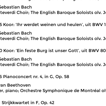
Sebastian Bach
everdi Choir; The English Baroque Soloists olv. J
5 Koor: ‘Ihr werdet weinen und heulen’, uit BWV 
Sebastian Bach
everdi Choir; The English Baroque Soloists olv. J
0 Koor: ‘Ein feste Burg ist unser Gott’, uit BWV 80
Sebastian Bach
everdi Choir; The English Baroque Soloists olv. J
6 Pianoconcert nr. 4, in G, Op. 58
van Beethoven
lner, piano; Orchestre Symphonique de Montréal o
1 Strijkkwartet in F, Op. 42