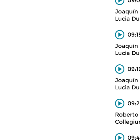
09:0
Joaquín 
Lucia Du
09:1
Joaquín 
Lucia Du
09:1
Joaquín 
Lucia Du
09:2
Roberto
Collegiu
09:4