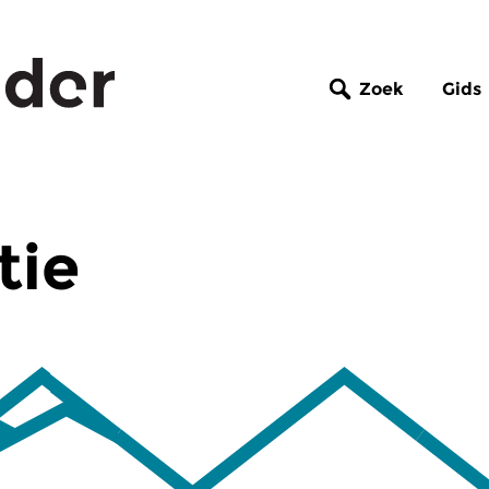
Zoek
Gids
tie