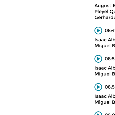
August 
Pleyel Q
Gerhardus
08:4
Isaac Al
Miguel B
08:5
Isaac Al
Miguel B
08:5
Isaac Al
Miguel B