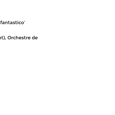
fantastico’
t), Orchestre de