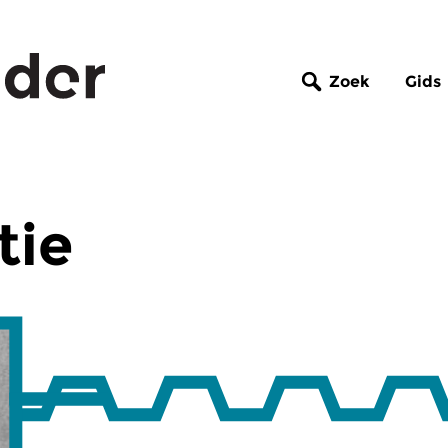
Zoek
Gids
tie