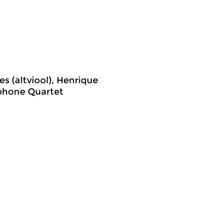
es (altviool), Henrique
ophone Quartet