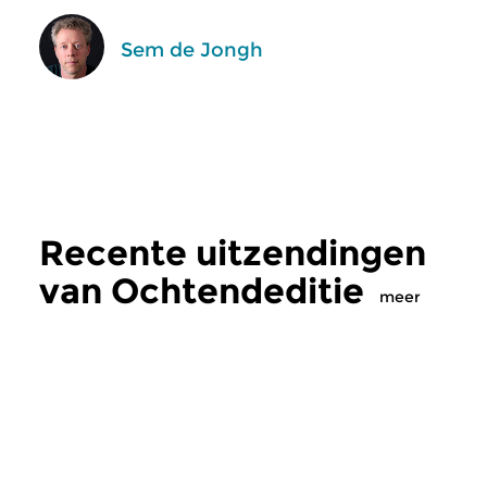
Sem de Jongh
Recente uitzendingen
van Ochtendeditie
meer
Klassiek
Klassiek