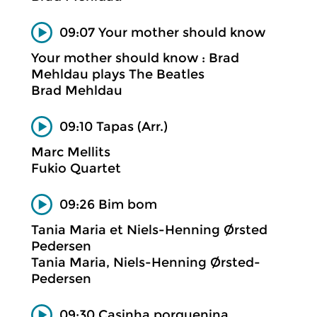
09:07 Your mother should know
Your mother should know : Brad
Mehldau plays The Beatles
Brad Mehldau
09:10 Tapas (Arr.)
Marc Mellits
Fukio Quartet
09:26 Bim bom
Tania Maria et Niels-Henning Ørsted
Pedersen
Tania Maria, Niels-Henning Ørsted-
Pedersen
09:30 Casinha porquenina