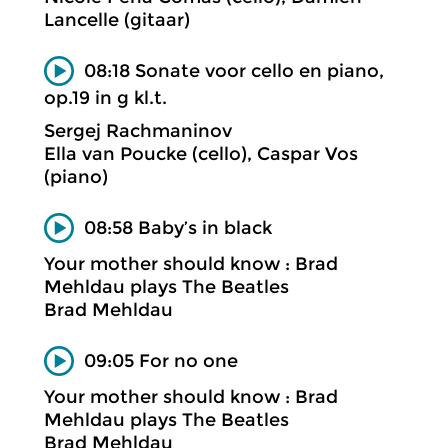
Lancelle (gitaar)
08:18 Sonate voor cello en piano,
op.19 in g kl.t.
Sergej Rachmaninov
Ella van Poucke (cello), Caspar Vos
(piano)
08:58 Baby’s in black
Your mother should know : Brad
Mehldau plays The Beatles
Brad Mehldau
09:05 For no one
Your mother should know : Brad
Mehldau plays The Beatles
Brad Mehldau