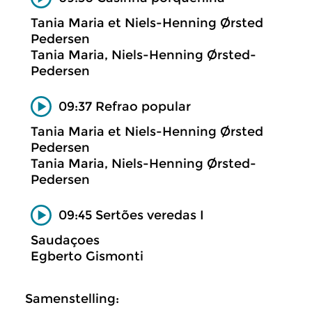
Tania Maria et Niels-Henning Ørsted
Pedersen
Tania Maria, Niels-Henning Ørsted-
Pedersen
09:37 Refrao popular
Tania Maria et Niels-Henning Ørsted
Pedersen
Tania Maria, Niels-Henning Ørsted-
Pedersen
09:45 Sertões veredas I
Saudaçoes
Egberto Gismonti
Samenstelling: