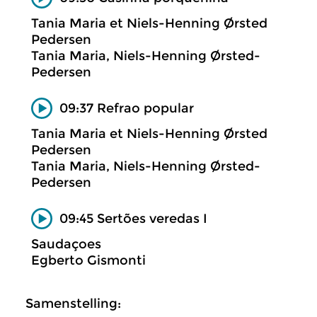
Tania Maria et Niels-Henning Ørsted
Pedersen
Tania Maria, Niels-Henning Ørsted-
Pedersen
09:37 Refrao popular
Tania Maria et Niels-Henning Ørsted
Pedersen
Tania Maria, Niels-Henning Ørsted-
Pedersen
09:45 Sertões veredas I
Saudaçoes
Egberto Gismonti
Samenstelling: