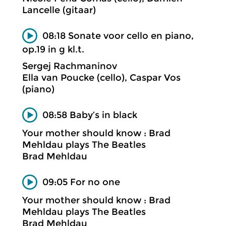
Lancelle (gitaar)
08:18 Sonate voor cello en piano,
op.19 in g kl.t.
Sergej Rachmaninov
Ella van Poucke (cello), Caspar Vos
(piano)
08:58 Baby’s in black
Your mother should know : Brad
Mehldau plays The Beatles
Brad Mehldau
09:05 For no one
Your mother should know : Brad
Mehldau plays The Beatles
Brad Mehldau