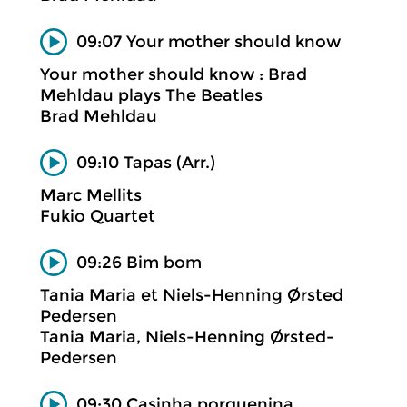
09:07 Your mother should know
Your mother should know : Brad
Mehldau plays The Beatles
Brad Mehldau
09:10 Tapas (Arr.)
Marc Mellits
Fukio Quartet
09:26 Bim bom
Tania Maria et Niels-Henning Ørsted
Pedersen
Tania Maria, Niels-Henning Ørsted-
Pedersen
09:30 Casinha porquenina