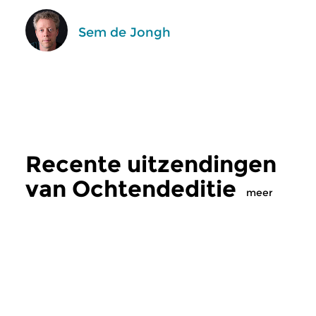
Sem de Jongh
Recente uitzendingen
van Ochtendeditie
meer
Klassiek
Klassiek