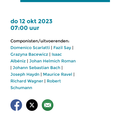
do 12 okt 2023
07:00 uur
Componisten/uitvoerenden:
Domenico Scarlatti
|
Fazil Say
|
Grazyna Bacewicz
|
Isaac
Albéniz
|
Johan Helmich Roman
|
Johann Sebastian Bach
|
Joseph Haydn
|
Maurice Ravel
|
Richard Wagner
|
Robert
Schumann