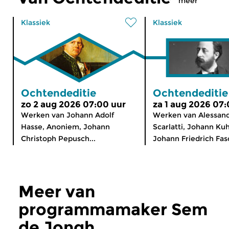
meer
Klassiek
Klassiek
Ochtendeditie
Ochtendeditie
zo 2 aug 2026 07:00 uur
za 1 aug 2026 07:
Werken van Johann Adolf
Werken van Alessan
Hasse, Anoniem, Johann
Scarlatti, Johann Ku
Christoph Pepusch...
Johann Friedrich Fasc
Meer van
programmamaker Sem
de Jongh