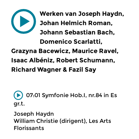
Werken van Joseph Haydn,
Johan Helmich Roman,
Johann Sebastian Bach,
Domenico Scarlatti,
Grazyna Bacewicz, Maurice Ravel,
Isaac Albéniz, Robert Schumann,
Richard Wagner & Fazil Say
07:01 Symfonie Hob.I, nr.84 in Es
gr.t.
Joseph Haydn
William Christie (dirigent), Les Arts
Florissants