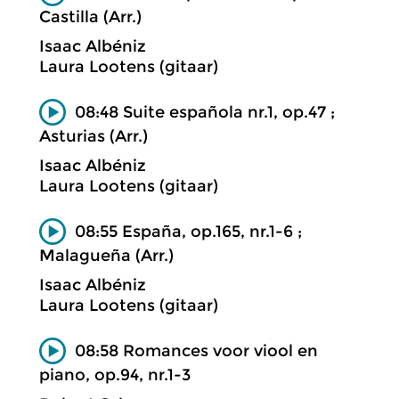
Castilla (Arr.)
Isaac Albéniz
Laura Lootens (gitaar)
08:48 Suite española nr.1, op.47 ;
Asturias (Arr.)
Isaac Albéniz
Laura Lootens (gitaar)
08:55 España, op.165, nr.1-6 ;
Malagueña (Arr.)
Isaac Albéniz
Laura Lootens (gitaar)
08:58 Romances voor viool en
piano, op.94, nr.1-3