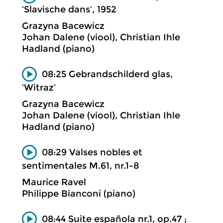
‘Slavische dans’, 1952
Grazyna Bacewicz
Johan Dalene (viool), Christian Ihle
Hadland (piano)
08:25 Gebrandschilderd glas,
‘Witraz’
Grazyna Bacewicz
Johan Dalene (viool), Christian Ihle
Hadland (piano)
08:29 Valses nobles et
sentimentales M.61, nr.1-8
Maurice Ravel
Philippe Bianconi (piano)
08:44 Suite española nr.1, op.47 ;