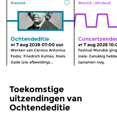
Klassiek
Wereld
|
Afrobeat
Ochtendeditie
Concertzender
vr 7 aug 2026 07:00 uur
vr 7 aug 2026 10:
Werken van Carolus Antonius
Festival Mundial ging
Fodor, Friedrich Kuhlau, Niels
ziele. Gelukkig heb
Gade (zie afbeelding)...
opnamen nog.
Toekomstige
uitzendingen van
Ochtendeditie