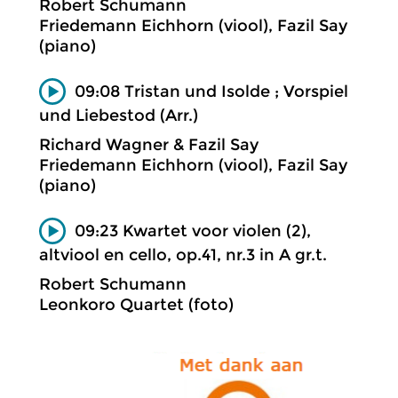
Robert Schumann
Friedemann Eichhorn (viool), Fazil Say
(piano)
09:08 Tristan und Isolde ; Vorspiel
und Liebestod (Arr.)
Richard Wagner & Fazil Say
Friedemann Eichhorn (viool), Fazil Say
(piano)
09:23 Kwartet voor violen (2),
altviool en cello, op.41, nr.3 in A gr.t.
Robert Schumann
Leonkoro Quartet (foto)