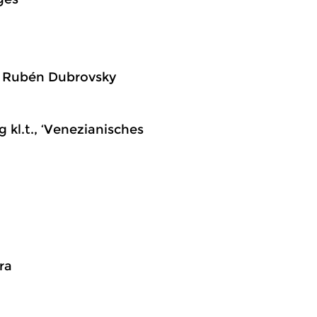
, Rubén Dubrovsky
g kl.t., ‘Venezianisches
ra