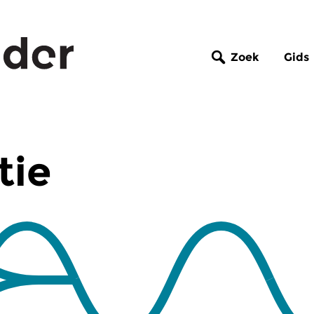
Zoek
Gids
tie