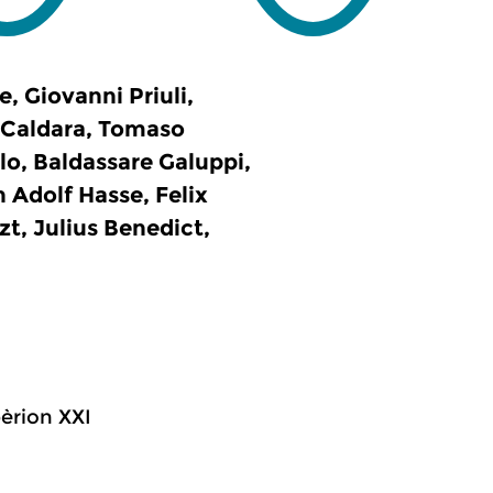
, Giovanni Priuli,
 Caldara, Tomaso
lo, Baldassare Galuppi,
Adolf Hasse, Felix
t, Julius Benedict,
pèrion XXI