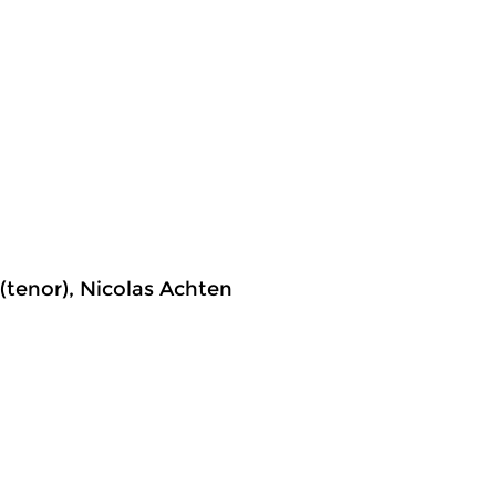
 (tenor), Nicolas Achten