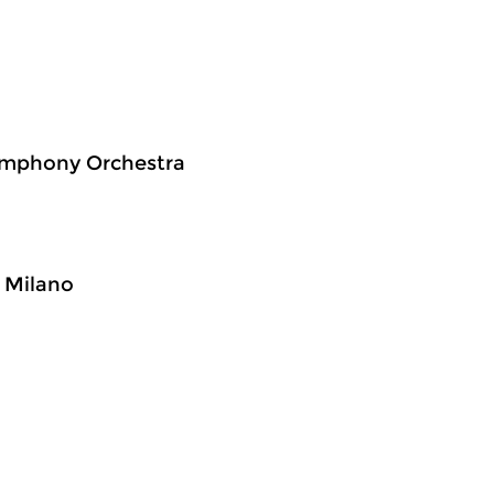
Symphony Orchestra
i Milano