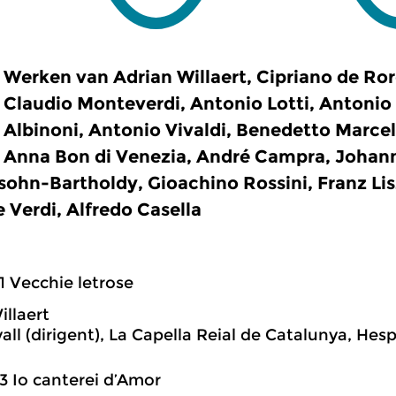
Werken van Adrian Willaert, Cipriano de Rore
Claudio Monteverdi, Antonio Lotti, Antonio
Albinoni, Antonio Vivaldi, Benedetto Marcel
Anna Bon di Venezia, André Campra, Johann 
ohn-Bartholdy, Gioachino Rossini, Franz Lisz
 Verdi, Alfredo Casella
1 Vecchie letrose
illaert
all (dirigent), La Capella Reial de Catalunya, Hes
3 Io canterei d’Amor