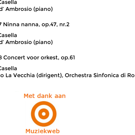
Casella
d’ Ambrosio (piano)
7 Ninna nanna, op.47, nr.2
Casella
d’ Ambrosio (piano)
8 Concert voor orkest, op.61
Casella
o La Vecchia (dirigent), Orchestra Sinfonica di 