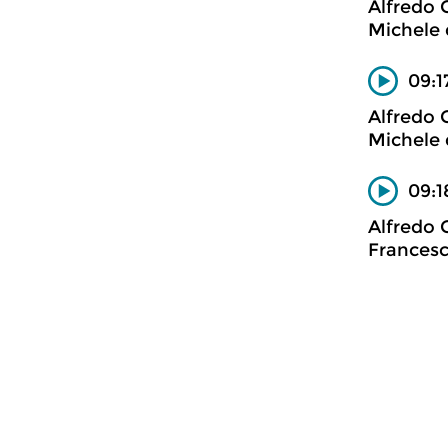
Alfredo 
Michele 
09:1
Alfredo 
Michele 
09:1
Alfredo 
Francesc