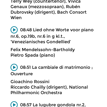
Terry Wey (countertenor), Vivica
Genaux (mezzosopraan), Rubén
Dubrovsky (dirigent), Bach Consort
Wien
08:48 Lied ohne Worte voor piano
nr.6, op.19b, nr.6 in g kl.t.,
‘Venezianisches Gondellied’
Felix Mendelssohn-Bartholdy
Pietro Spada (piano)
08:51 La cambiale di matrimonio ;
Ouverture
Gioachino Rossini
Riccardo Chailly (dirigent), National
Philharmonic Orchestra
08:57 La lugubre gondola nr.2,