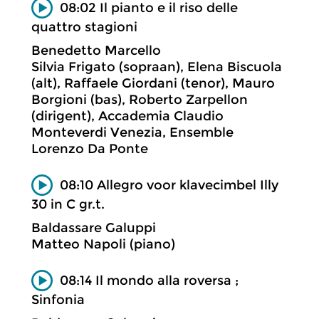
08:02 Il pianto e il riso delle
quattro stagioni
Benedetto Marcello
Silvia Frigato (sopraan), Elena Biscuola
(alt), Raffaele Giordani (tenor), Mauro
Borgioni (bas), Roberto Zarpellon
(dirigent), Accademia Claudio
Monteverdi Venezia, Ensemble
Lorenzo Da Ponte
08:10 Allegro voor klavecimbel Illy
30 in C gr.t.
Baldassare Galuppi
Matteo Napoli (piano)
08:14 Il mondo alla roversa ;
Sinfonia