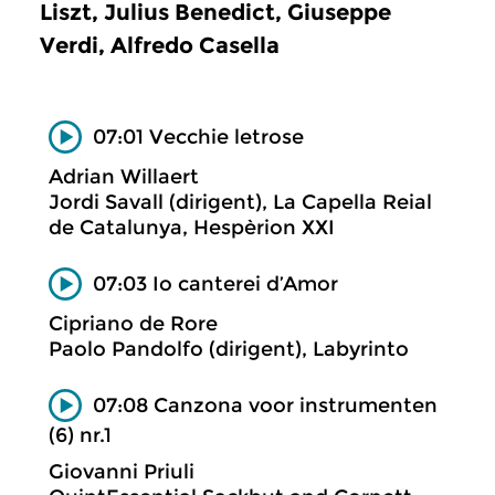
Liszt, Julius Benedict, Giuseppe
Verdi, Alfredo Casella
07:01 Vecchie letrose
Adrian Willaert
Jordi Savall (dirigent), La Capella Reial
de Catalunya, Hespèrion XXI
07:03 Io canterei d’Amor
Cipriano de Rore
Paolo Pandolfo (dirigent), Labyrinto
07:08 Canzona voor instrumenten
(6) nr.1
Giovanni Priuli