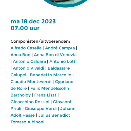
ma 18 dec 2023
07:00 uur
Componisten/uitvoerenden:
Alfredo Casella
|
André Campra
|
Anna Bon
|
Anna Bon di Venezia
|
Antonio Caldara
|
Antonio Lotti
|
Antonio Vivaldi
|
Baldassare
Galuppi
|
Benedetto Marcello
|
Claudio Monteverdi
|
Cypriano
de Rore
|
Felix Mendelssohn
Bartholdy
|
Franz Liszt
|
Gioacchino Rossini
|
Giovanni
Priuli
|
Giuseppe Verdi
|
Johann
Adolf Hasse
|
Julius Benedict
|
Tomaso Albinoni