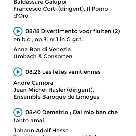
Baldassare Galuppi
Francesco Corti (dirigent), Il Pomo
d’Oro
08:18 Divertimento voor fluiten (2)
en b.c., op.3, nr.1 in G gr.t.
Anna Bon di Venezia
Umbach & Consorten
08:26 Les fêtes vénitiennes
André Campra
Jean Michel Hasler (dirigent),
Ensemble Baroque de Limoges
08:40 Demetrio ; Dal mio ben che
tanto amai
Johann Adolf Hasse