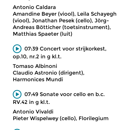
Antonio Caldara
Amandine Beyer (viool), Leila Schayegh
(viool), Jonathan Pesek (cello), Jörg-
Andreas Bötticher (toetsinstrument),
Matthias Spaeter (luit)
07:39 Concert voor strijkorkest,
op.10, nr.2 in g kl.t.
Tomaso Albinoni
Claudio Astronio (dirigent),
Harmonices Mundi
07:49 Sonate voor cello en b.c.
RV.42 in g kl.t.
Antonio Vivaldi
Pieter Wispelwey (cello), Florilegium