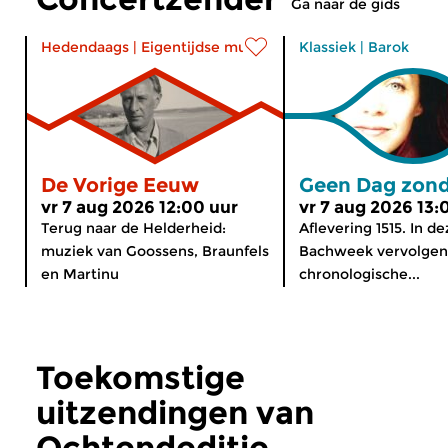
Ga naar de gids
Hedendaags
|
Eigentijdse muziek
Klassiek
|
Barok
De Vorige Eeuw
Geen Dag zond
vr 7 aug 2026 12:00 uur
vr 7 aug 2026 13:
Terug naar de Helderheid:
Aflevering 1515. In d
muziek van Goossens, Braunfels
Bachweek vervolgen
en Martinu
chronologische...
Toekomstige
uitzendingen van
Ochtendeditie