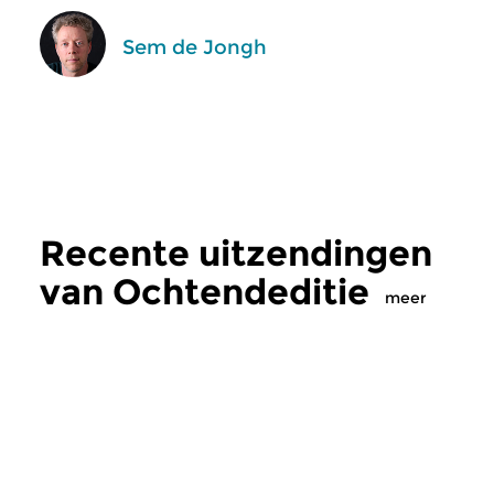
Sem de Jongh
Recente uitzendingen
van Ochtendeditie
meer
Klassiek
Klassiek