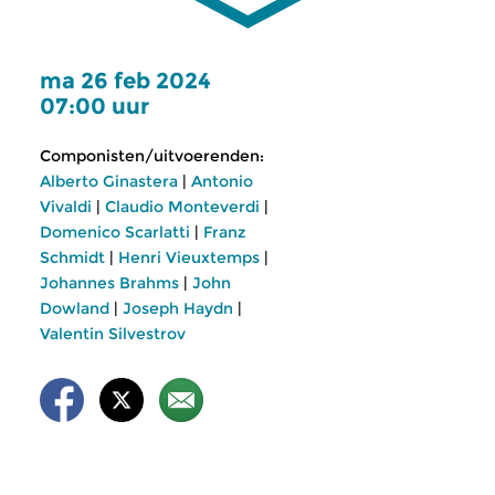
ma 26 feb 2024
07:00 uur
Componisten/uitvoerenden:
Alberto Ginastera
|
Antonio
Vivaldi
|
Claudio Monteverdi
|
Domenico Scarlatti
|
Franz
Schmidt
|
Henri Vieuxtemps
|
Johannes Brahms
|
John
Dowland
|
Joseph Haydn
|
Valentin Silvestrov