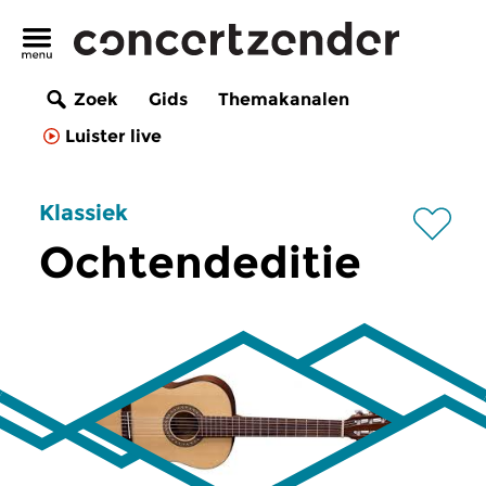
Zoek
Gids
Themakanalen
Luister live
Klassiek
Ochtendeditie