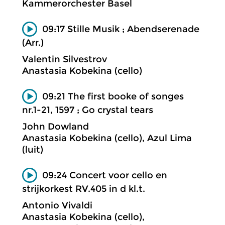
Kammerorchester Basel
09:17 Stille Musik ; Abendserenade
(Arr.)
Valentin Silvestrov
Anastasia Kobekina (cello)
09:21 The first booke of songes
nr.1-21, 1597 ; Go crystal tears
John Dowland
Anastasia Kobekina (cello), Azul Lima
(luit)
09:24 Concert voor cello en
strijkorkest RV.405 in d kl.t.
Antonio Vivaldi
Anastasia Kobekina (cello),