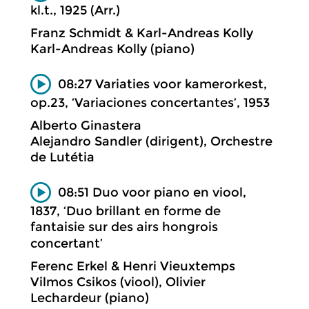
kl.t., 1925 (Arr.)
Franz Schmidt & Karl-Andreas Kolly
Karl-Andreas Kolly (piano)
08:27 Variaties voor kamerorkest,
op.23, ‘Variaciones concertantes’, 1953
Alberto Ginastera
Alejandro Sandler (dirigent), Orchestre
de Lutétia
08:51 Duo voor piano en viool,
1837, ‘Duo brillant en forme de
fantaisie sur des airs hongrois
concertant’
Ferenc Erkel & Henri Vieuxtemps
Vilmos Csikos (viool), Olivier
Lechardeur (piano)