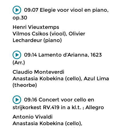
09:07 Elegie voor viool en piano,
op.30
Henri Vieuxtemps
Vilmos Csikos (viool), Olivier
Lechardeur (piano)
09:14 Lamento d’Arianna, 1623
(Arr.)
Claudio Monteverdi
Anastasia Kobekina (cello), Azul Lima
(theorbe)
09:16 Concert voor cello en
strijkorkest RV.419 in a kl.t. ; Allegro
Antonio Vivaldi
Anastasia Kobekina (cello),