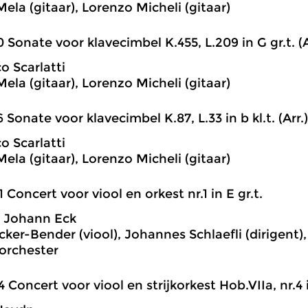
ela (gitaar), Lorenzo Micheli (gitaar)
0 Sonate voor klavecimbel K.455, L.209 in G gr.t. (A
 Scarlatti
ela (gitaar), Lorenzo Micheli (gitaar)
6 Sonate voor klavecimbel K.87, L.33 in b kl.t. (Arr.)
 Scarlatti
ela (gitaar), Lorenzo Micheli (gitaar)
1 Concert voor viool en orkest nr.1 in E gr.t.
h Johann Eck
cker-Bender (viool), Johannes Schlaefli (dirigent)
rchester
4 Concert voor viool en strijkorkest Hob.VIIa, nr.4 i