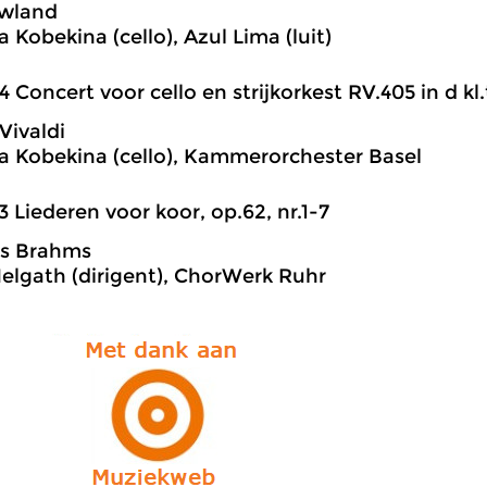
wland
 Kobekina (cello), Azul Lima (luit)
4 Concert voor cello en strijkorkest RV.405 in d kl.
Vivaldi
a Kobekina (cello), Kammerorchester Basel
3 Liederen voor koor, op.62, nr.1-7
s Brahms
Helgath (dirigent), ChorWerk Ruhr