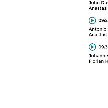
John Do
Anastasia
09:2
Antonio 
Anastasi
09:3
Johanne
Florian 