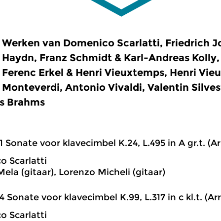
Werken van Domenico Scarlatti, Friedrich 
Haydn, Franz Schmidt & Karl-Andreas Kolly,
Ferenc Erkel & Henri Vieuxtemps, Henri Vie
Monteverdi, Antonio Vivaldi, Valentin Silve
s Brahms
1 Sonate voor klavecimbel K.24, L.495 in A gr.t. (Arr
 Scarlatti
ela (gitaar), Lorenzo Micheli (gitaar)
4 Sonate voor klavecimbel K.99, L.317 in c kl.t. (Arr
 Scarlatti