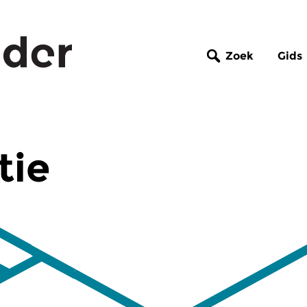
Zoek
Gids
tie