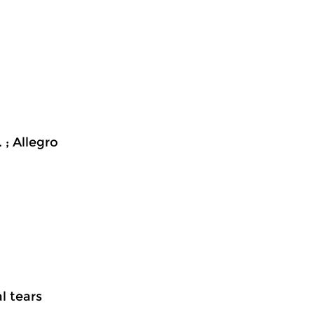
 ; Allegro
al tears