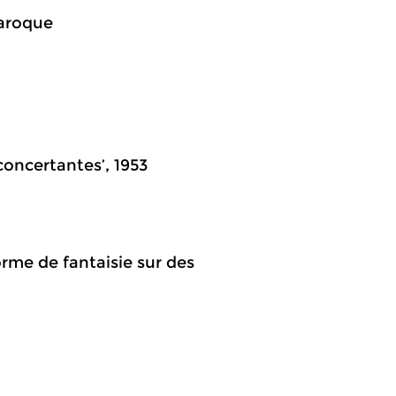
Baroque
concertantes’, 1953
orme de fantaisie sur des