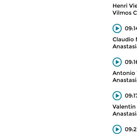
Henri V
Vilmos Cs
09:1
Claudio
Anastasi
09:1
Antonio 
Anastasi
09:1
Valentin
Anastasi
09:2