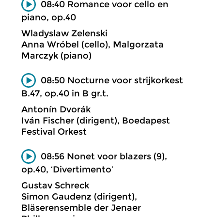
08:40 Romance voor cello en
piano, op.40
Wladyslaw Zelenski
Anna Wróbel (cello), Malgorzata
Marczyk (piano)
08:50 Nocturne voor strijkorkest
B.47, op.40 in B gr.t.
Antonín Dvorák
Iván Fischer (dirigent), Boedapest
Festival Orkest
08:56 Nonet voor blazers (9),
op.40, ‘Divertimento’
Gustav Schreck
Simon Gaudenz (dirigent),
Bläserensemble der Jenaer