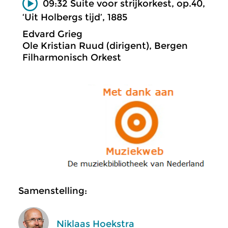
09:32 Suite voor strijkorkest, op.40,
‘Uit Holbergs tijd’, 1885
Edvard Grieg
Ole Kristian Ruud (dirigent), Bergen
Filharmonisch Orkest
Samenstelling:
Niklaas Hoekstra