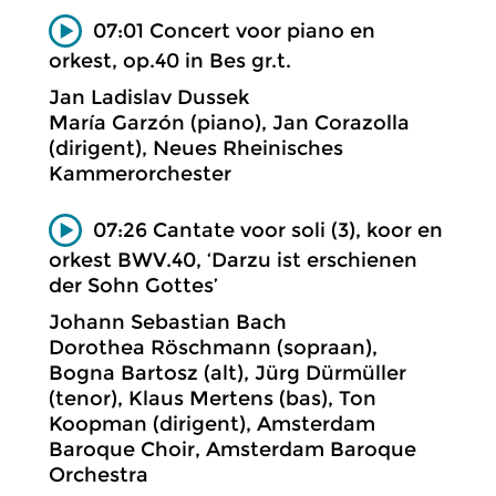
07:01 Concert voor piano en
orkest, op.40 in Bes gr.t.
Jan Ladislav Dussek
María Garzón (piano), Jan Corazolla
(dirigent), Neues Rheinisches
Kammerorchester
07:26 Cantate voor soli (3), koor en
orkest BWV.40, ‘Darzu ist erschienen
der Sohn Gottes’
Johann Sebastian Bach
Dorothea Röschmann (sopraan),
Bogna Bartosz (alt), Jürg Dürmüller
(tenor), Klaus Mertens (bas), Ton
Koopman (dirigent), Amsterdam
Baroque Choir, Amsterdam Baroque
Orchestra