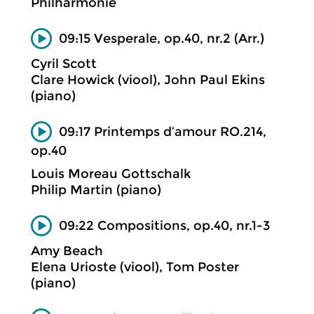
Philharmonie
09:15 Vesperale, op.40, nr.2 (Arr.)
Cyril Scott
Clare Howick (viool), John Paul Ekins
(piano)
09:17 Printemps d’amour RO.214,
op.40
Louis Moreau Gottschalk
Philip Martin (piano)
09:22 Compositions, op.40, nr.1-3
Amy Beach
Elena Urioste (viool), Tom Poster
(piano)