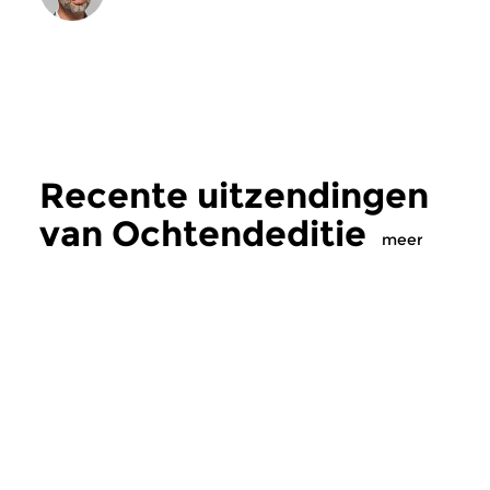
Recente uitzendingen
van Ochtendeditie
meer
Klassiek
Klassiek
Ochtendeditie
Ochtendeditie
zo 2 aug 2026 07:00 uur
za 1 aug 2026 07:
Werken van Johann Adolf
Werken van Alessan