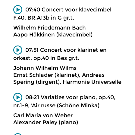
07:40 Concert voor klavecimbel
F.40, BR.A13b in G gr.t.
Wilhelm Friedemann Bach
Aapo Häkkinen (klavecimbel)
07:51 Concert voor klarinet en
orkest, op.40 in Bes gr.t.
Johann Wilhelm Wilms
Ernst Schlader (klarinet), Andreas
Spering (dirgent), Harmonie Universelle
08:21 Variaties voor piano, op.40,
nr.1-9, ‘Air russe (Schöne Minka)’
Carl Maria von Weber
Alexander Paley (piano)