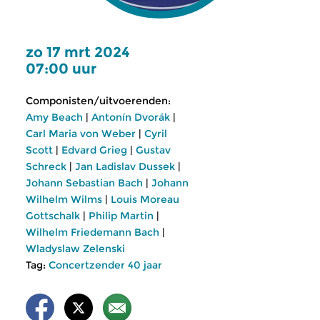
zo 17 mrt 2024
07:00 uur
Componisten/uitvoerenden:
Amy Beach
|
Antonín Dvorák
|
Carl Maria von Weber
|
Cyril
Scott
|
Edvard Grieg
|
Gustav
Schreck
|
Jan Ladislav Dussek
|
Johann Sebastian Bach
|
Johann
Wilhelm Wilms
|
Louis Moreau
Gottschalk
|
Philip Martin
|
Wilhelm Friedemann Bach
|
Wladyslaw Zelenski
Tag:
Concertzender 40 jaar