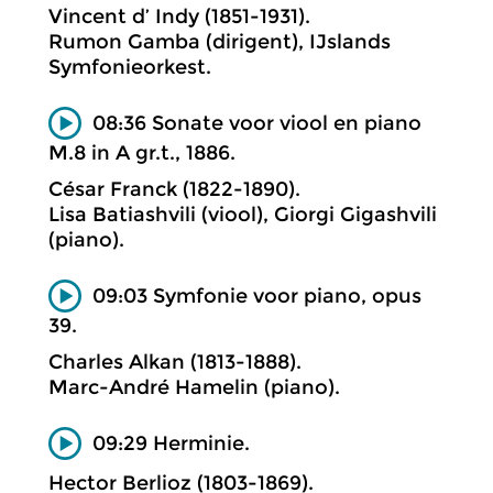
Vincent d’ Indy (1851-1931).
Rumon Gamba (dirigent), IJslands
Symfonieorkest.
08:36 Sonate voor viool en piano
M.8 in A gr.t., 1886.
César Franck (1822-1890).
Lisa Batiashvili (viool), Giorgi Gigashvili
(piano).
09:03 Symfonie voor piano, opus
39.
Charles Alkan (1813-1888).
Marc-André Hamelin (piano).
09:29 Herminie.
Hector Berlioz (1803-1869).