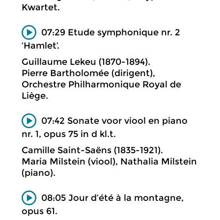
Kwartet.
07:29 Etude symphonique nr. 2
‘Hamlet’.
Guillaume Lekeu (1870-1894).
Pierre Bartholomée (dirigent),
Orchestre Philharmonique Royal de
Liège.
07:42 Sonate voor viool en piano
nr. 1, opus 75 in d kl.t.
Camille Saint-Saëns (1835-1921).
Maria Milstein (viool), Nathalia Milstein
(piano).
08:05 Jour d’été à la montagne,
opus 61.