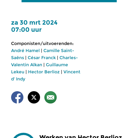
za 30 mrt 2024
07:00 uur
Componisten/uitvoerenden:
André Hamel
|
Camille Saint-
Saëns
|
César Franck
|
Charles-
Valentin Alkan
|
Guillaume
Lekeu
|
Hector Berlioz
|
Vincent
d' Indy
Werken van Hector Berlioz,