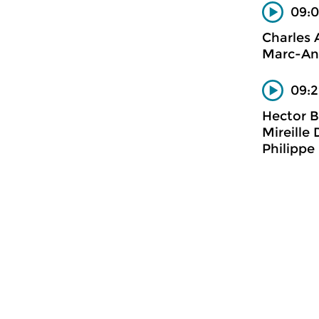
09:0
Charles A
Marc-And
09:2
Hector B
Mireille
Philippe