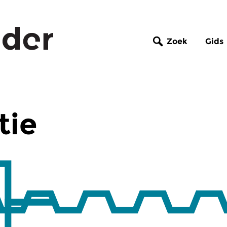
Zoek
Gids
tie