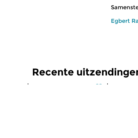
Samenstel
Egbert R
Recente uitzendinge
Klassiek
Klassiek
Ochtendeditie
Ochtend
zo 2 aug 2026 07:00 uur
za 1 aug 