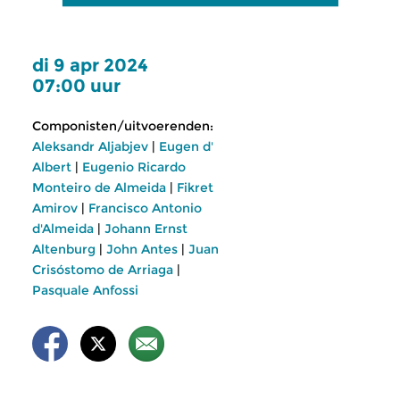
di 9 apr 2024
07:00 uur
Componisten/uitvoerenden:
Aleksandr Aljabjev
|
Eugen d'
Albert
|
Eugenio Ricardo
Monteiro de Almeida
|
Fikret
Amirov
|
Francisco Antonio
d'Almeida
|
Johann Ernst
Altenburg
|
John Antes
|
Juan
Crisóstomo de Arriaga
|
Pasquale Anfossi