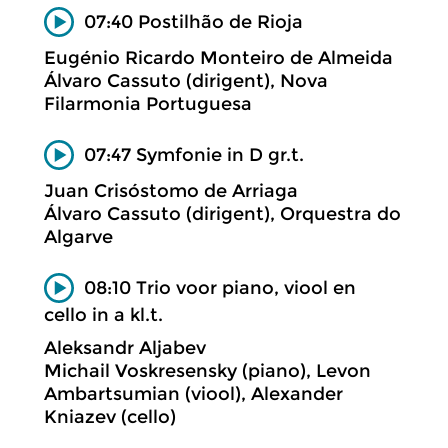
07:40 Postilhão de Rioja
Eugénio Ricardo Monteiro de Almeida
Álvaro Cassuto (dirigent), Nova
Filarmonia Portuguesa
07:47 Symfonie in D gr.t.
Juan Crisóstomo de Arriaga
Álvaro Cassuto (dirigent), Orquestra do
Algarve
08:10 Trio voor piano, viool en
cello in a kl.t.
Aleksandr Aljabev
Michail Voskresensky (piano), Levon
Ambartsumian (viool), Alexander
Kniazev (cello)