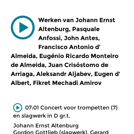
Werken van Johann Ernst
Altenburg, Pasquale
Anfossi, John Antes,
Francisco Antonio d’
Almeida, Eugénio Ricardo Monteiro
de Almeida, Juan Crisóstomo de
Arriaga, Aleksandr Aljabev, Eugen d’
Albert, Fikret Mechadi Amirov
07:01 Concert voor trompetten (7)
en slagwerk in D gr.t.
Johann Ernst Altenburg
Gordon Gottlieb (slagwerk), Gerard