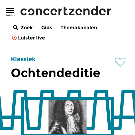
Zoek
Gids
Themakanalen
Luister live
Klassiek
Ochtendeditie