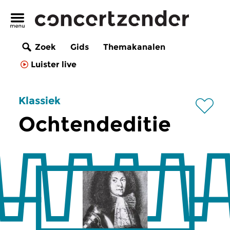
Zoek
Gids
Themakanalen
Luister live
Klassiek
Ochtendeditie