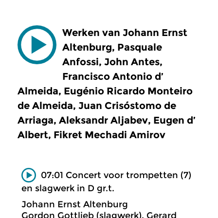
Werken van Johann Ernst
Altenburg, Pasquale
Anfossi, John Antes,
Francisco Antonio d’
Almeida, Eugénio Ricardo Monteiro
de Almeida, Juan Crisóstomo de
Arriaga, Aleksandr Aljabev, Eugen d’
Albert, Fikret Mechadi Amirov
07:01 Concert voor trompetten (7)
en slagwerk in D gr.t.
Johann Ernst Altenburg
Gordon Gottlieb (slagwerk), Gerard