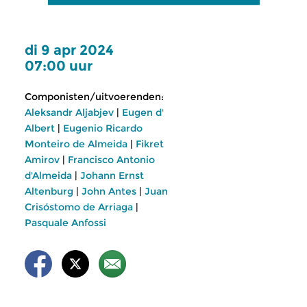
di 9 apr 2024
07:00 uur
Componisten/uitvoerenden:
Aleksandr Aljabjev
|
Eugen d'
Albert
|
Eugenio Ricardo
Monteiro de Almeida
|
Fikret
Amirov
|
Francisco Antonio
d'Almeida
|
Johann Ernst
Altenburg
|
John Antes
|
Juan
Crisóstomo de Arriaga
|
Pasquale Anfossi