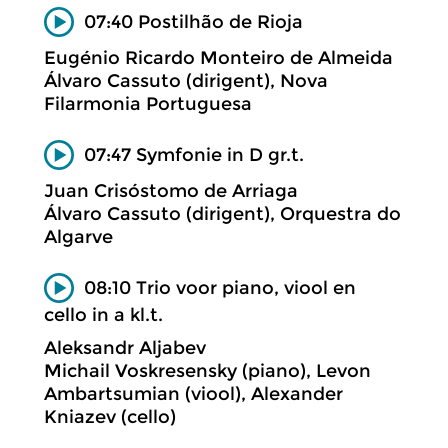
07:40 Postilhão de Rioja
Eugénio Ricardo Monteiro de Almeida
Álvaro Cassuto (dirigent), Nova
Filarmonia Portuguesa
07:47 Symfonie in D gr.t.
Juan Crisóstomo de Arriaga
Álvaro Cassuto (dirigent), Orquestra do
Algarve
08:10 Trio voor piano, viool en
cello in a kl.t.
Aleksandr Aljabev
Michail Voskresensky (piano), Levon
Ambartsumian (viool), Alexander
Kniazev (cello)