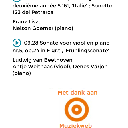
deuxième année S.161, ‘Italie’ ; Sonetto
123 del Petrarca
Franz Liszt
Nelson Goerner (piano)
09:28 Sonate voor viool en piano
nr.5, op.24 in F gr.t., ‘Frühlingssonate’
Ludwig van Beethoven
Antje Weithaas (viool), Dénes Várjon
(piano)