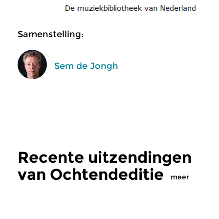
Samenstelling:
Sem de Jongh
Recente uitzendingen
van Ochtendeditie
meer
Klassiek
Klassiek