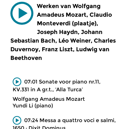
Werken van Wolfgang
Amadeus Mozart, Claudio
Monteverdi (plaatje),
Joseph Haydn, Johann
Sebastian Bach, Léo Weiner, Charles
Duvernoy, Franz Liszt, Ludwig van
Beethoven
07:01 Sonate voor piano nr.11,
KV.331 in A gr.t., ‘Alla Turca’
Wolfgang Amadeus Mozart
Yundi Li (piano)
07:24 Messa a quattro voci e salmi,
1650 ; Dixit Dominus