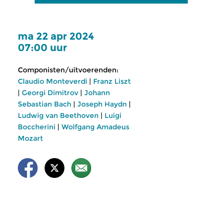
ma 22 apr 2024
07:00 uur
Componisten/uitvoerenden:
Claudio Monteverdi
|
Franz Liszt
|
Georgi Dimitrov
|
Johann
Sebastian Bach
|
Joseph Haydn
|
Ludwig van Beethoven
|
Luigi
Boccherini
|
Wolfgang Amadeus
Mozart