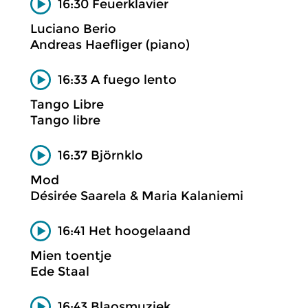
16:30 Feuerklavier
Luciano Berio
Andreas Haefliger (piano)
16:33 A fuego lento
Tango Libre
Tango libre
16:37 Björnklo
Mod
Désirée Saarela & Maria Kalaniemi
16:41 Het hoogelaand
Mien toentje
Ede Staal
16:43 Blaosmuziek