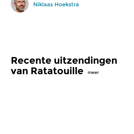
Niklaas Hoekstra
Recente uitzendingen
van Ratatouille
meer
Klassiek
Klassiek
Ratatouille
Ratatouille
vr 7 aug 2026 16:00 uur
do 6 aug 2026 16