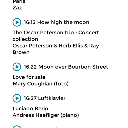
Paris
Zaz
16:12 How high the moon
The Oscar Peterson trio : Concert
collection
Oscar Peterson & Herb Ellis & Ray
Brown
16:22 Moon over Bourbon Street
Love for sale
Mary Coughlan (foto)
16:27 Luftklavier
Luciano Berio
Andreas Haefliger (piano)