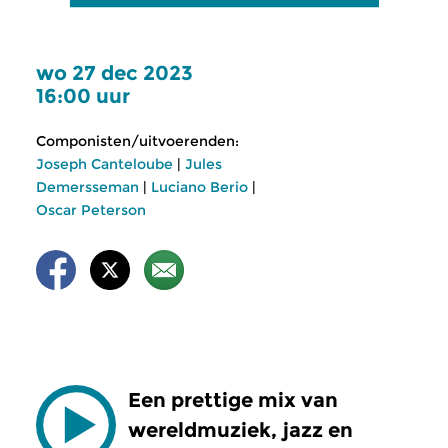
wo 27 dec 2023
16:00 uur
Componisten/uitvoerenden:
Joseph Canteloube
|
Jules
Demersseman
|
Luciano Berio
|
Oscar Peterson
Een prettige mix van
wereldmuziek, jazz en