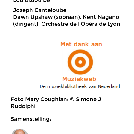
Lou diziou bé
Joseph Canteloube
Dawn Upshaw (sopraan), Kent Nagano
(dirigent), Orchestre de l’Opéra de Lyon
Foto Mary Coughlan: © Simone J
Rudolphi
Samenstelling: