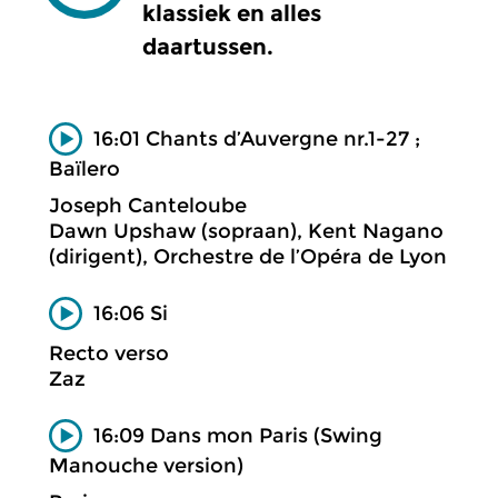
klassiek en alles
daartussen.
16:01 Chants d’Auvergne nr.1-27 ;
Baïlero
Joseph Canteloube
Dawn Upshaw (sopraan), Kent Nagano
(dirigent), Orchestre de l’Opéra de Lyon
16:06 Si
Recto verso
Zaz
16:09 Dans mon Paris (Swing
Manouche version)