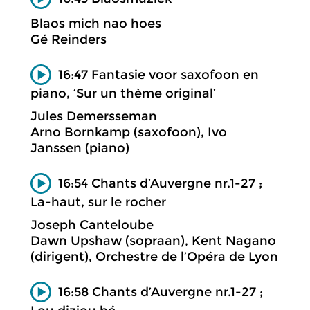
Blaos mich nao hoes
Gé Reinders
16:47 Fantasie voor saxofoon en
piano, ‘Sur un thème original’
Jules Demersseman
Arno Bornkamp (saxofoon), Ivo
Janssen (piano)
16:54 Chants d’Auvergne nr.1-27 ;
La-haut, sur le rocher
Joseph Canteloube
Dawn Upshaw (sopraan), Kent Nagano
(dirigent), Orchestre de l’Opéra de Lyon
16:58 Chants d’Auvergne nr.1-27 ;