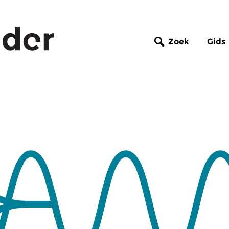
Zoek
Gids