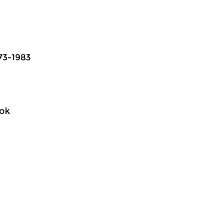
73-1983
ook