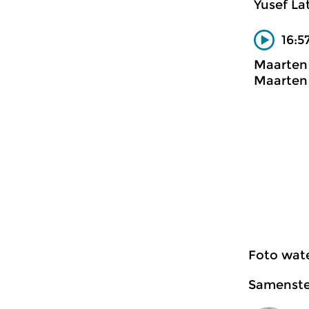
Yusef La
16:5
Maarten
Maarten
Foto wate
Samenstel