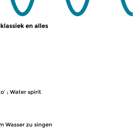
klassiek en alles
’ ; Water spirit
dem Wasser zu singen