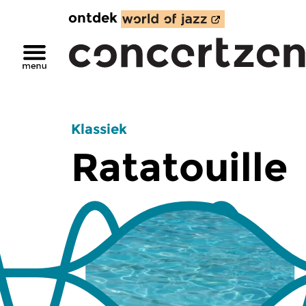
ontdek
Klassiek
Ratatouille