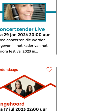
oncertzender Live
a 29 jan 2024 20:00 uur
ee concerten die werden
geven in het kader van het
rora festival 2023 in...
edendaags
ngehoord
a 17 jul 2023 22:00 uur