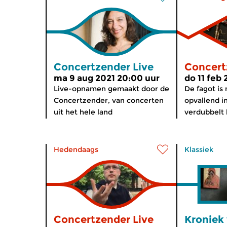
Concertzender Live
Concert
ma 9 aug 2021 20:00 uur
do 11 feb 
Live-opnamen gemaakt door de
De fagot is
Concertzender, van concerten
opvallend i
uit het hele land
verdubbelt h
Hedendaags
Klassiek
Concertzender Live
Kroniek