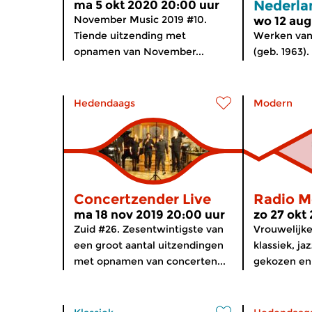
Nederla
ma 5 okt 2020 20:00 uur
November Music 2019 #10.
wo 12 aug
Tiende uitzending met
Werken van 
opnamen van November...
(geb. 1963).
Hedendaags
Modern
Concertzender Live
Radio M
ma 18 nov 2019 20:00 uur
zo 27 okt
Zuid #26. Zesentwintigste van
Vrouwelijk
een groot aantal uitzendingen
klassiek, j
met opnamen van concerten...
gekozen en 