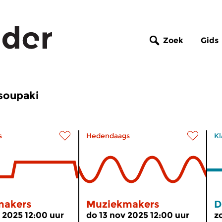
Zoek
Gids
Tsoupaki
s
Hedendaags
Kl
makers
Muziekmakers
D
 2025 12:00 uur
do 13 nov 2025 12:00 uur
z