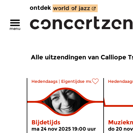
ontdek
Alle uitzendingen van Calliope 
Hedendaags
|
Eigentijdse muziek
Hedendaag
Bijdetijds
Muziek
ma 24 nov 2025 19:00 uur
do 20 nov