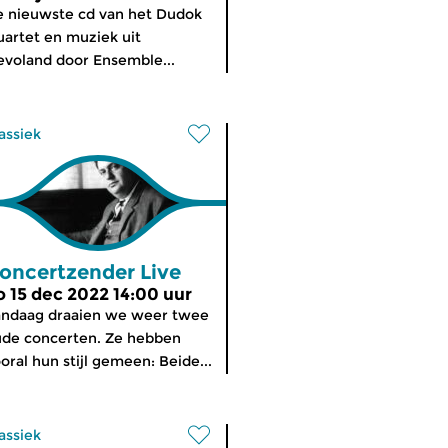
 nieuwste cd van het Dudok
artet en muziek uit
evoland door Ensemble...
assiek
oncertzender Live
o 15 dec 2022 14:00 uur
andaag draaien we weer twee
de concerten. Ze hebben
oral hun stijl gemeen: Beide...
assiek