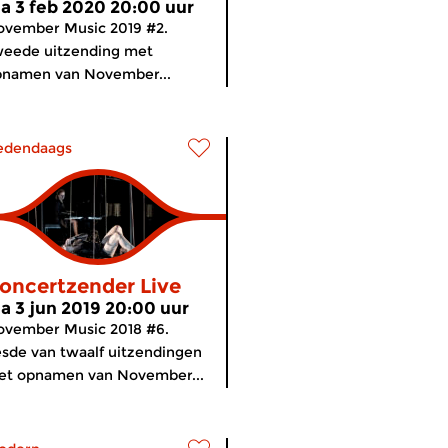
a 3 feb 2020 20:00 uur
vember Music 2019 #2.
weede uitzending met
pnamen van November...
edendaags
oncertzender Live
a 3 jun 2019 20:00 uur
ovember Music 2018 #6.
sde van twaalf uitzendingen
et opnamen van November...