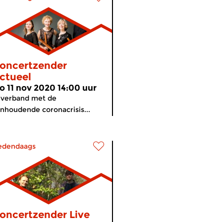
oncertzender
ctueel
o 11 nov 2020 14:00 uur
 verband met de
nhoudende coronacrisis...
edendaags
oncertzender Live