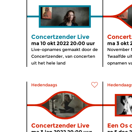
Concertzender Live
Concert
ma 10 okt 2022 20:00 uur
ma 3 okt 
Live-opnames gemaakt door de
November M
Concertzender, van concerten
Twaalfde u
uit het hele land
opnamen va
Hedendaags
Hedendaag
Concertzender Live
Een Os 