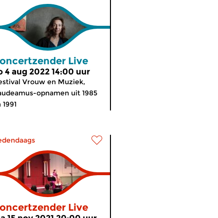
oncertzender Live
o 4 aug 2022 14:00 uur
stival Vrouw en Muziek,
audeamus-opnamen uit 1985
n 1991
edendaags
oncertzender Live