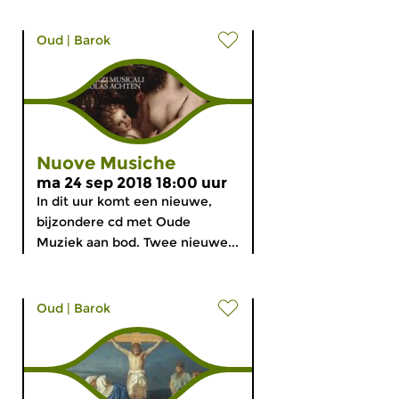
Oud
|
Barok
Nuove Musiche
ma 24 sep 2018 18:00 uur
In dit uur komt een nieuwe,
bijzondere cd met Oude
Muziek aan bod. Twee nieuwe...
Oud
|
Barok