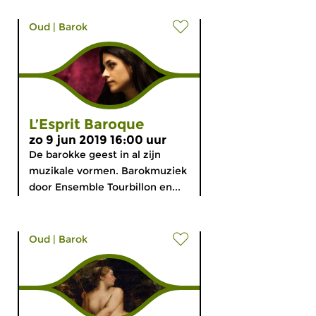
Oud
|
Barok
L’Esprit Baroque
zo 9 jun 2019 16:00 uur
De barokke geest in al zijn
muzikale vormen. Barokmuziek
door Ensemble Tourbillon en...
Oud
|
Barok