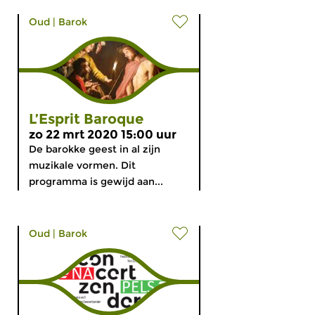
Oud
|
Barok
L’Esprit Baroque
zo 22 mrt 2020 15:00 uur
De barokke geest in al zijn
muzikale vormen. Dit
programma is gewijd aan...
Oud
|
Barok