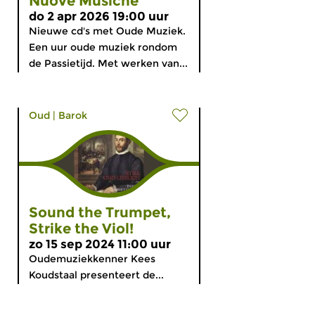
Nuove Musiche
do 2 apr 2026 19:00 uur
Nieuwe cd's met Oude Muziek.
Een uur oude muziek rondom
de Passietijd. Met werken van...
Oud
|
Barok
Sound the Trumpet,
Strike the Viol!
zo 15 sep 2024 11:00 uur
Oudemuziekkenner Kees
Koudstaal presenteert de...