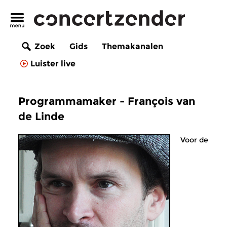
Zoek
Gids
Themakanalen
Luister live
Programmamaker - François van
de Linde
Voor de