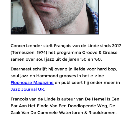
Concertzender stelt François van de Linde sinds 2017
(Terneuzen, 1974) het programma Groove & Grease
samen over soul jazz uit de jaren ’50 en ‘60.
Daarnaast schrijft hij over zijn liefde voor hard bop,
soul jazz en Hammond grooves in het e-zine
Flophouse Magazine
en publiceert hij onder meer in
Jazz Journal UK
.
François van de Linde is auteur van De Hemel Is Een
Bar Aan Het Einde Van Een Doodlopende Weg, De
Zaak Van De Gammele Watertoren & Riooldromen.