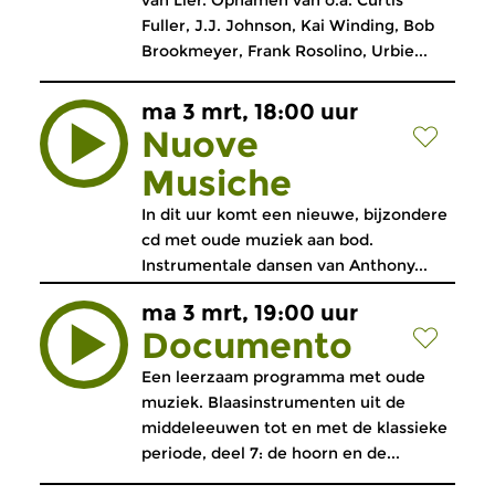
van Lier. Opnamen van o.a. Curtis
Fuller, J.J. Johnson, Kai Winding, Bob
Brookmeyer, Frank Rosolino, Urbie...
ma 3 mrt, 18:00 uur
Nuove
Musiche
In dit uur komt een nieuwe, bijzondere
cd met oude muziek aan bod.
Instrumentale dansen van Anthony...
ma 3 mrt, 19:00 uur
Documento
Een leerzaam programma met oude
muziek. Blaasinstrumenten uit de
middeleeuwen tot en met de klassieke
periode, deel 7: de hoorn en de...