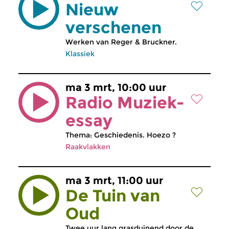
Nieuw
verschenen
Werken van Reger & Bruckner.
Klassiek
ma 3 mrt, 10:00 uur
Radio Muziek-
essay
Thema: Geschiedenis. Hoezo ?
Raakvlakken
ma 3 mrt, 11:00 uur
De Tuin van
Oud
Twee uur lang grasduinend door de