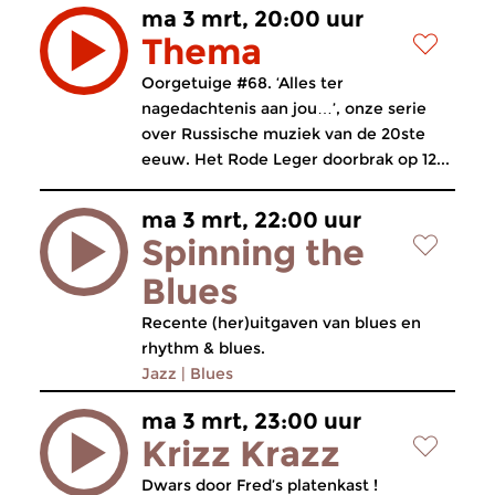
ma 3 mrt, 20:00 uur
Thema
Oorgetuige #68. ‘Alles ter
nagedachtenis aan jou…’, onze serie
over Russische muziek van de 20ste
eeuw. Het Rode Leger doorbrak op 12...
ma 3 mrt, 22:00 uur
Spinning the
Blues
Recente (her)uitgaven van blues en
rhythm & blues.
Jazz
|
Blues
ma 3 mrt, 23:00 uur
Krizz Krazz
Dwars door Fred’s platenkast !