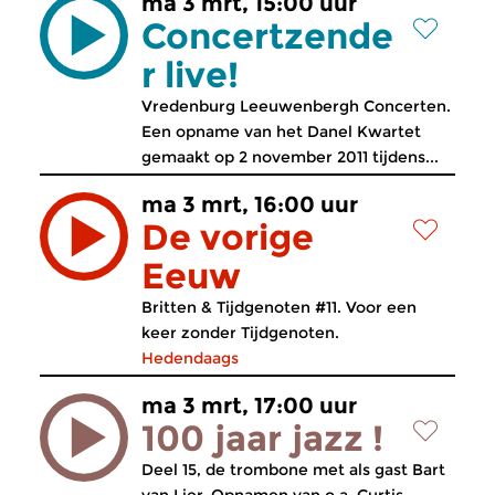
ma 3 mrt, 15:00 uur
Concertzende
r live!
Vredenburg Leeuwenbergh Concerten.
Een opname van het Danel Kwartet
gemaakt op 2 november 2011 tijdens...
ma 3 mrt, 16:00 uur
De vorige
Eeuw
Britten & Tijdgenoten #11. Voor een
keer zonder Tijdgenoten.
Hedendaags
ma 3 mrt, 17:00 uur
100 jaar jazz !
Deel 15, de trombone met als gast Bart