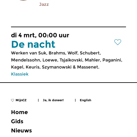
Jazz
di 4 mrt, 00:00 uur
De nacht
Werken van Suk, Brahms, Wolf, Schubert,
Mendelssohn, Loewe, Tsjaikovski, Mahler, Paganini,
Kagel, Keuris, Szymanowski & Massenet.
Klassiek
MijnCZ
|
Ja, ik doneer!
|
English
Home
Gids
Nieuws