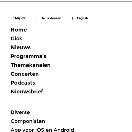
MijnCZ
|
Ja, ik doneer!
|
English
Home
Gids
Nieuws
Programma’s
Themakanalen
Concerten
Podcasts
Nieuwsbrief
Diverse
Componisten
App voor iOS en Android