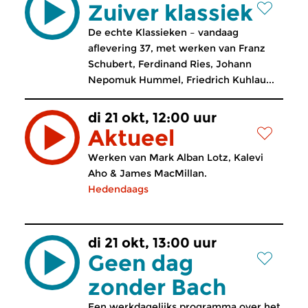
Zuiver klassiek
De echte Klassieken – vandaag
aflevering 37, met werken van Franz
Schubert, Ferdinand Ries, Johann
Nepomuk Hummel, Friedrich Kuhlau...
di 21 okt, 12:00 uur
Aktueel
Werken van Mark Alban Lotz, Kalevi
Aho & James MacMillan.
Hedendaags
di 21 okt, 13:00 uur
Geen dag
zonder Bach
Een werkdagelijks programma over het