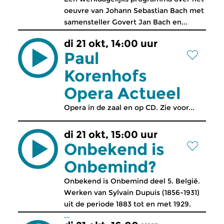
oeuvre van Johann Sebastian Bach met
samensteller Govert Jan Bach en...
di 21 okt, 14:00 uur
Paul
Korenhofs
Opera Actueel
Opera in de zaal en op CD. Zie voor...
di 21 okt, 15:00 uur
Onbekend is
Onbemind?
Onbekend is Onbemind deel 5. België.
Werken van Sylvain Dupuis (1856-1931)
uit de periode 1883 tot en met 1929.
...