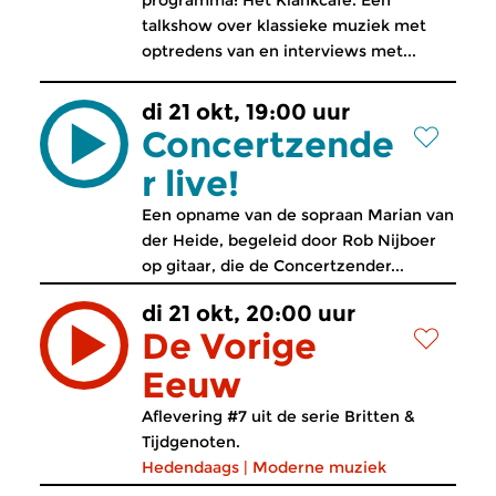
programma: Het Klankcafé. Een
talkshow over klassieke muziek met
optredens van en interviews met...
di 21 okt, 19:00 uur
Concertzende
r live!
Een opname van de sopraan Marian van
der Heide, begeleid door Rob Nijboer
op gitaar, die de Concertzender...
di 21 okt, 20:00 uur
De Vorige
Eeuw
Aflevering #7 uit de serie Britten &
Tijdgenoten.
Hedendaags
|
Moderne muziek