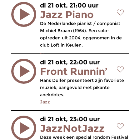
di 21 okt, 21:00 uur
Jazz Piano
De Nederlandse pianist / componist
Michiel Braam (1964). Een solo-
optreden uit 2004, opgenomen in de
club Loft in Keulen.
...
di 21 okt, 22:00 uur
Front Runnin’
Hans Dulfer presenteert zijn favoriete
muziek, aangevuld met pikante
anekdotes.
Jazz
di 21 okt, 23:00 uur
JazzNotJazz
Deze week een special rondom Festival