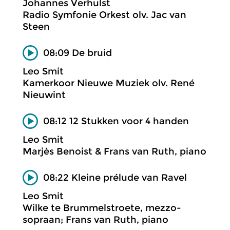
Johannes Verhulst
Radio Symfonie Orkest olv. Jac van
Steen
08:09 De bruid
Leo Smit
Kamerkoor Nieuwe Muziek olv. René
Nieuwint
08:12 12 Stukken voor 4 handen
Leo Smit
Marjès Benoist & Frans van Ruth, piano
08:22 Kleine prélude van Ravel
Leo Smit
Wilke te Brummelstroete, mezzo-
sopraan; Frans van Ruth, piano