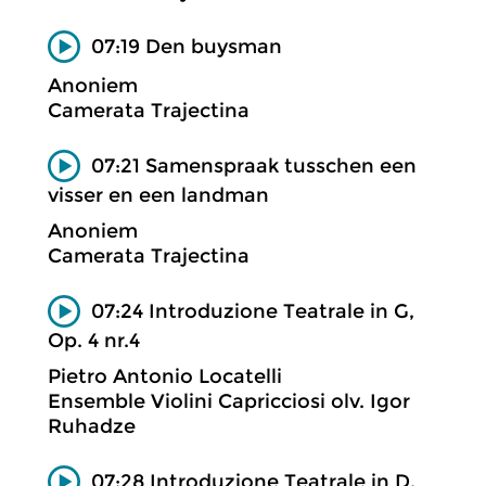
07:19 Den buysman
Anoniem
Camerata Trajectina
07:21 Samenspraak tusschen een
visser en een landman
Anoniem
Camerata Trajectina
07:24 Introduzione Teatrale in G,
Op. 4 nr.4
Pietro Antonio Locatelli
Ensemble Violini Capricciosi olv. Igor
Ruhadze
07:28 Introduzione Teatrale in D,