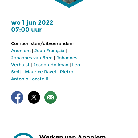
wo 1 jun 2022
07:00 uur
Componisten/uitvoerenden:
Anoniem
|
Jean Françaix
|
Johannes van Bree
|
Johannes
Verhulst
|
Joseph Hollman
|
Leo
Smit
|
Maurice Ravel
|
Pietro
Antonio Locatelli
Werken van Anoniem,