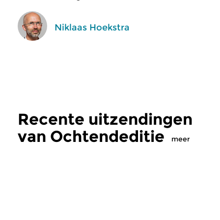
Niklaas Hoekstra
Recente uitzendingen
van Ochtendeditie
meer
Klassiek
Klassiek