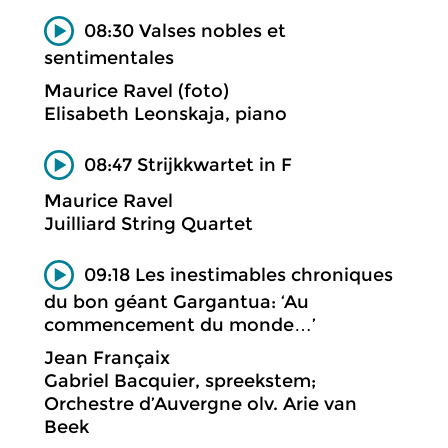
08:30 Valses nobles et
sentimentales
Maurice Ravel (foto)
Elisabeth Leonskaja, piano
08:47 Strijkkwartet in F
Maurice Ravel
Juilliard String Quartet
09:18 Les inestimables chroniques
du bon géant Gargantua: ‘Au
commencement du monde…’
Jean Françaix
Gabriel Bacquier, spreekstem;
Orchestre d’Auvergne olv. Arie van
Beek