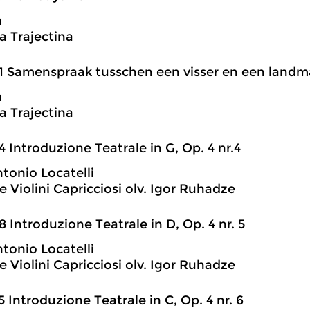
m
 Trajectina
1 Samenspraak tusschen een visser en een land
m
 Trajectina
4 Introduzione Teatrale in G, Op. 4 nr.4
ntonio Locatelli
 Violini Capricciosi olv. Igor Ruhadze
8 Introduzione Teatrale in D, Op. 4 nr. 5
ntonio Locatelli
 Violini Capricciosi olv. Igor Ruhadze
5 Introduzione Teatrale in C, Op. 4 nr. 6