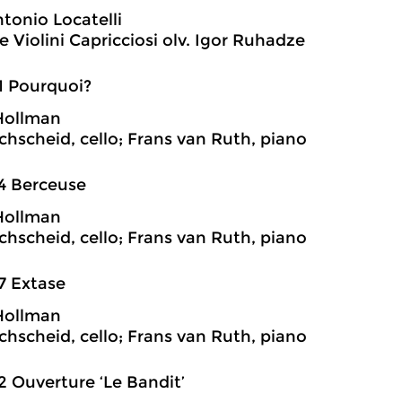
ntonio Locatelli
 Violini Capricciosi olv. Igor Ruhadze
1 Pourquoi?
Hollman
chscheid, cello; Frans van Ruth, piano
4 Berceuse
Hollman
chscheid, cello; Frans van Ruth, piano
7 Extase
Hollman
chscheid, cello; Frans van Ruth, piano
2 Ouverture ‘Le Bandit’