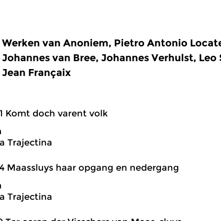
Werken van Anoniem, Pietro Antonio Locate
Johannes van Bree, Johannes Verhulst, Leo 
Jean Françaix
1 Komt doch varent volk
m
 Trajectina
04 Maassluys haar opgang en nedergang
m
 Trajectina