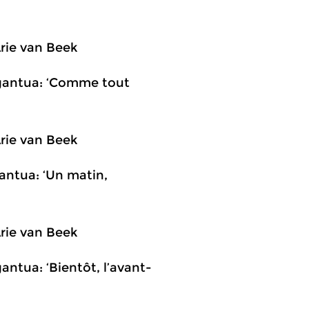
Arie van Beek
rgantua: ‘Comme tout
Arie van Beek
antua: ‘Un matin,
Arie van Beek
ntua: ‘Bientôt, l’avant-