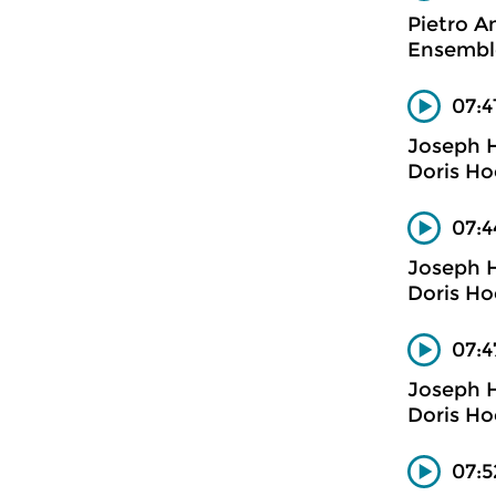
Pietro A
Ensemble
07:4
Joseph 
Doris Ho
07:4
Joseph 
Doris Ho
07:4
Joseph 
Doris Ho
07:5