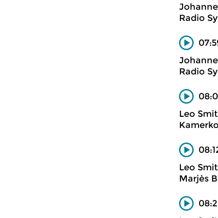
Johanne
Radio Sy
07:5
Johanne
Radio Sy
08:0
Leo Smit
Kamerko
08:1
Leo Smit
Marjès B
08:2