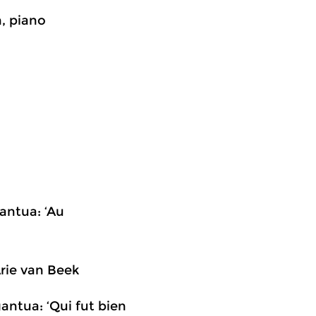
, piano
antua: ‘Au
Arie van Beek
antua: ‘Qui fut bien