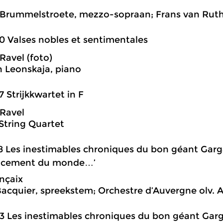
 Brummelstroete, mezzo-sopraan; Frans van Ruth
0 Valses nobles et sentimentales
Ravel (foto)
h Leonskaja, piano
7 Strijkkwartet in F
Ravel
 String Quartet
8 Les inestimables chroniques du bon géant Garg
cement du monde…’
nçaix
Bacquier, spreekstem; Orchestre d’Auvergne olv. 
3 Les inestimables chroniques du bon géant Garg