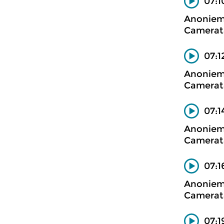
07:1
Anonie
Camerata
07:1
Anonie
Camerata
07:1
Anonie
Camerata
07:1
Anonie
Camerata
07: