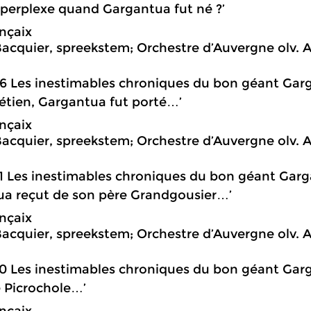
 perplexe quand Gargantua fut né ?’
nçaix
Bacquier, spreekstem; Orchestre d’Auvergne olv. 
6 Les inestimables chroniques du bon géant Ga
rétien, Gargantua fut porté…’
nçaix
Bacquier, spreekstem; Orchestre d’Auvergne olv. 
1 Les inestimables chroniques du bon géant Garg
a reçut de son père Grandgousier…’
nçaix
Bacquier, spreekstem; Orchestre d’Auvergne olv. 
0 Les inestimables chroniques du bon géant Garga
 Picrochole…’
nçaix