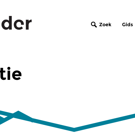
Zoek
Gids
tie