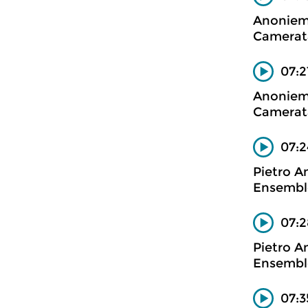
Anonie
Camerata
07:2
Anonie
Camerata
07:2
Pietro A
Ensemble
07:2
Pietro A
Ensemble
07:3