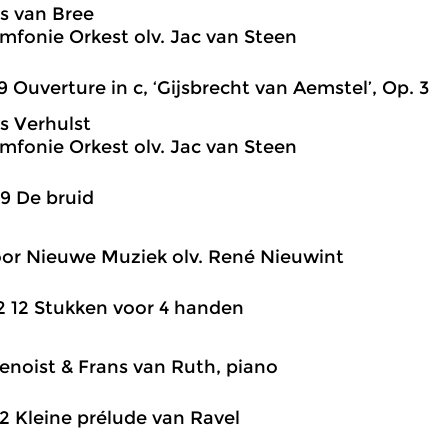
s van Bree
mfonie Orkest olv. Jac van Steen
9 Ouverture in c, ‘Gijsbrecht van Aemstel’, Op. 3
s Verhulst
mfonie Orkest olv. Jac van Steen
9 De bruid
or Nieuwe Muziek olv. René Nieuwint
2 12 Stukken voor 4 handen
enoist & Frans van Ruth, piano
2 Kleine prélude van Ravel