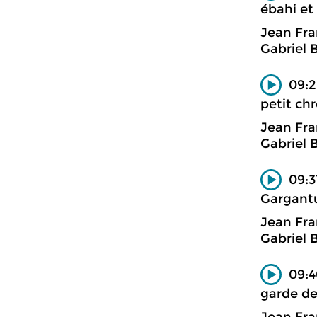
ébahi et
Jean Fra
Gabriel 
09:2
petit ch
Jean Fra
Gabriel 
09:3
Gargantu
Jean Fra
Gabriel 
09:4
garde de
Jean Fra