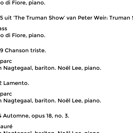
o di Fiore, piano.
5 uit ‘The Truman Show’ van Peter Weir: Truman 
ass
o di Fiore, piano.
9 Chanson triste.
parc
n Nagtegaal, bariton. Noël Lee, piano.
2 Lamento.
parc
n Nagtegaal, bariton. Noël Lee, piano.
4 Automne, opus 18, no. 3.
Fauré