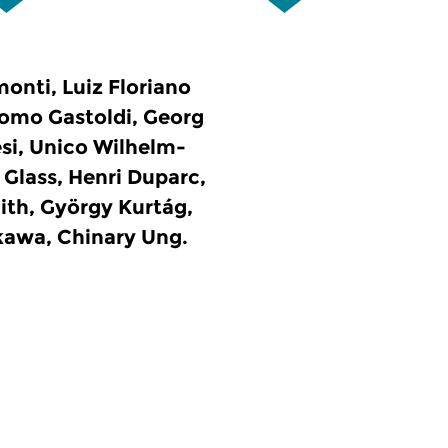
onti, Luiz Floriano
como Gastoldi, Georg
esi, Unico Wilhelm-
 Glass, Henri Duparc,
ith, György Kurtág,
kawa, Chinary Ung.