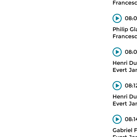
Francesc
08:0
Philip Gl
Francesc
08:0
Henri Du
Evert Ja
08:1
Henri Du
Evert Ja
08:1
Gabriel 