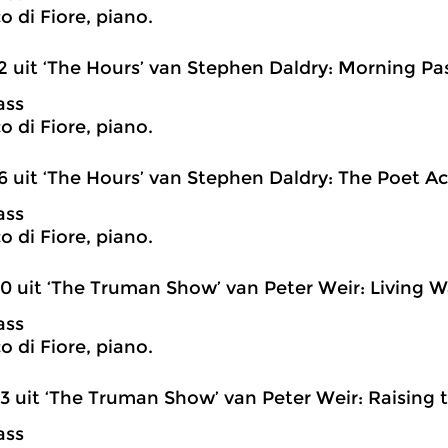
o di Fiore, piano.
2 uit ‘The Hours’ van Stephen Daldry: Morning Pa
ass
o di Fiore, piano.
6 uit ‘The Hours’ van Stephen Daldry: The Poet Ac
ass
o di Fiore, piano.
0 uit ‘The Truman Show’ van Peter Weir: Living W
ass
o di Fiore, piano.
3 uit ‘The Truman Show’ van Peter Weir: Raising t
ass