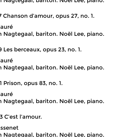
n Nagtegaal, bariton. Noël Lee, piano.
7 Chanson d’amour, opus 27, no. 1.
Fauré
n Nagtegaal, bariton. Noël Lee, piano.
9 Les berceaux, opus 23, no. 1.
Fauré
n Nagtegaal, bariton. Noël Lee, piano.
1 Prison, opus 83, no. 1.
Fauré
n Nagtegaal, bariton. Noël Lee, piano.
3 C’est l’amour.
assenet
n Nagtegaal, bariton. Noël Lee, piano.