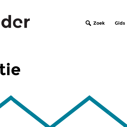
Zoek
Gids
tie