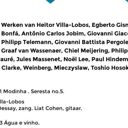
Werken van Heitor Villa-Lobos, Egberto Gism
Bonfá, Antônio Carlos Jobim, Giovanni Gia
Philipp Telemann, Giovanni Battista Pergol
Graaf van Wassenaer, Chiel Meijering, Philip
Fauré, Jules Massenet, Noël Lee, Paul Hindem
Clarke, Weinberg, Mieczyslaw, Toshio Hoso
1 Modinha . Seresta no.5.
illa-Lobos
Dessay, zang. Liat Cohen, gitaar.
3 Água e vinho.