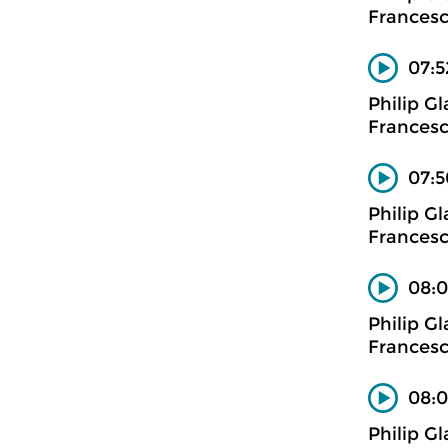
Francesc
07:5
Philip Gl
Francesc
07:5
Philip Gl
Francesc
08:0
Philip Gl
Francesc
08:0
Philip Gl