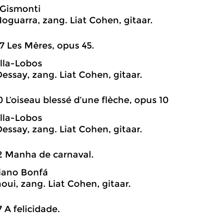
 Gismonti
oguarra, zang. Liat Cohen, gitaar.
7 Les Mères, opus 45.
illa-Lobos
Dessay, zang. Liat Cohen, gitaar.
0 L’oiseau blessé d’une flèche, opus 10
illa-Lobos
Dessay, zang. Liat Cohen, gitaar.
2 Manha de carnaval.
riano Bonfá
oui, zang. Liat Cohen, gitaar.
7 A felicidade.