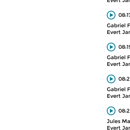
Evert Ja
08:1
Gabriel 
Evert Ja
08:1
Gabriel 
Evert Ja
08:2
Gabriel 
Evert Ja
08:2
Jules M
Evert Ja