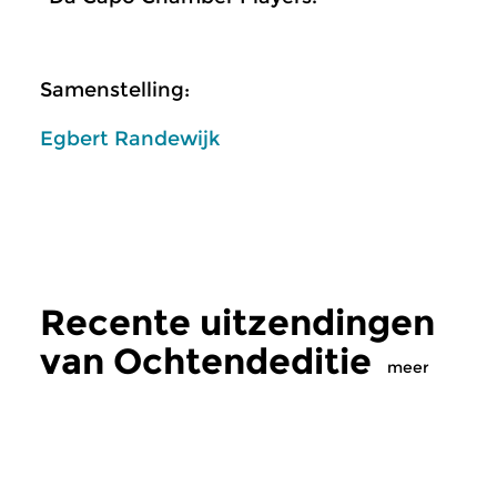
Samenstelling:
Egbert Randewijk
Recente uitzendingen
van Ochtendeditie
meer
Klassiek
Klassiek