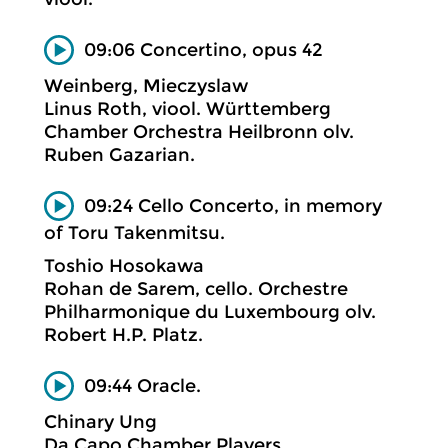
09:06 Concertino, opus 42
Weinberg, Mieczyslaw
Linus Roth, viool. Württemberg
Chamber Orchestra Heilbronn olv.
Ruben Gazarian.
09:24 Cello Concerto, in memory
of Toru Takenmitsu.
Toshio Hosokawa
Rohan de Sarem, cello. Orchestre
Philharmonique du Luxembourg olv.
Robert H.P. Platz.
09:44 Oracle.
Chinary Ung
Da Capo Chamber Players.