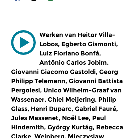
Werken van Heitor Villa-
Lobos, Egberto Gismonti,
Luiz Floriano Bonfá,
Antônio Carlos Jobim,
Giovanni Giacomo Gastoldi, Georg
Philipp Telemann, Giovanni Battista
Pergolesi, Unico Wilhelm-Graaf van
Wassenaer, Chiel Meijering, Philip
Glass, Henri Duparc, Gabriel Fauré,
Jules Massenet, Noël Lee, Paul
Hindemith, György Kurtág, Rebecca
Clarke, Weinberg, Mieczyslaw,