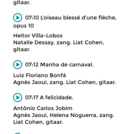
gitaar.
07:10 L’oiseau blessé d’une flèche,
opus 10
Heitor Villa-Lobos
Natalie Dessay, zang. Liat Cohen,
gitaar.
07:12 Manha de carnaval.
Luiz Floriano Bonfá
Agnès Jaoui, zang. Liat Cohen, gitaar.
07:17 A felicidade.
Antônio Carlos Jobim
Agnès Jaoui, Helena Noguerra, zang.
Liat Cohen, gitaar.