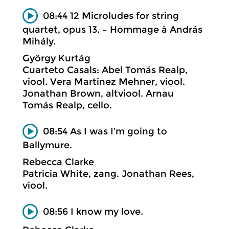
08:44 12 Microludes for string
quartet, opus 13. – Hommage à András
Mihály.
György Kurtág
Cuarteto Casals: Abel Tomás Realp,
viool. Vera Martinez Mehner, viool.
Jonathan Brown, altviool. Arnau
Tomás Realp, cello.
08:54 As I was I’m going to
Ballymure.
Rebecca Clarke
Patricia White, zang. Jonathan Rees,
viool.
08:56 I know my love.