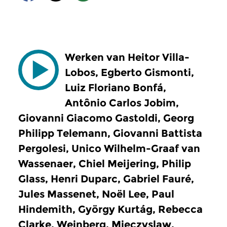
Werken van Heitor Villa-
Lobos, Egberto Gismonti,
Luiz Floriano Bonfá,
Antônio Carlos Jobim,
Giovanni Giacomo Gastoldi, Georg
Philipp Telemann, Giovanni Battista
Pergolesi, Unico Wilhelm-Graaf van
Wassenaer, Chiel Meijering, Philip
Glass, Henri Duparc, Gabriel Fauré,
Jules Massenet, Noël Lee, Paul
Hindemith, György Kurtág, Rebecca
Clarke, Weinberg, Mieczyslaw,