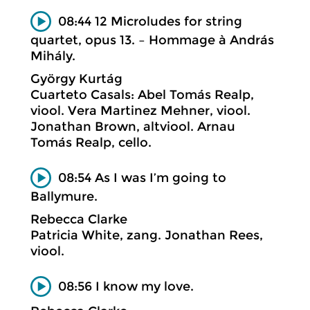
08:44 12 Microludes for string
quartet, opus 13. – Hommage à András
Mihály.
György Kurtág
Cuarteto Casals: Abel Tomás Realp,
viool. Vera Martinez Mehner, viool.
Jonathan Brown, altviool. Arnau
Tomás Realp, cello.
08:54 As I was I’m going to
Ballymure.
Rebecca Clarke
Patricia White, zang. Jonathan Rees,
viool.
08:56 I know my love.