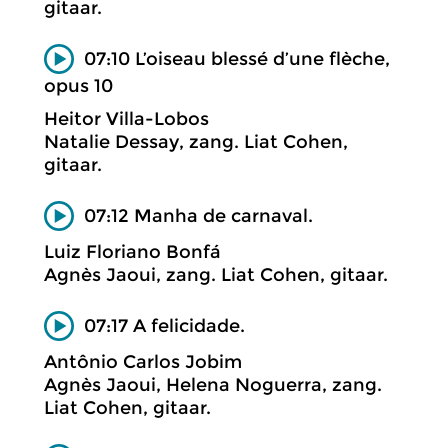
gitaar.
07:10 L’oiseau blessé d’une flèche,
opus 10
Heitor Villa-Lobos
Natalie Dessay, zang. Liat Cohen,
gitaar.
07:12 Manha de carnaval.
Luiz Floriano Bonfá
Agnès Jaoui, zang. Liat Cohen, gitaar.
07:17 A felicidade.
Antônio Carlos Jobim
Agnès Jaoui, Helena Noguerra, zang.
Liat Cohen, gitaar.