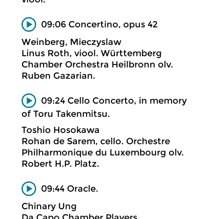
09:06 Concertino, opus 42
Weinberg, Mieczyslaw
Linus Roth, viool. Württemberg
Chamber Orchestra Heilbronn olv.
Ruben Gazarian.
09:24 Cello Concerto, in memory
of Toru Takenmitsu.
Toshio Hosokawa
Rohan de Sarem, cello. Orchestre
Philharmonique du Luxembourg olv.
Robert H.P. Platz.
09:44 Oracle.
Chinary Ung
Da Capo Chamber Players.