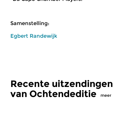
Samenstelling:
Egbert Randewijk
Recente uitzendingen
van Ochtendeditie
meer
Klassiek
Klassiek