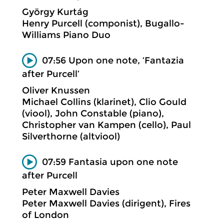
György Kurtág
Henry Purcell (componist), Bugallo-
Williams Piano Duo
07:56 Upon one note, ‘Fantazia
after Purcell’
Oliver Knussen
Michael Collins (klarinet), Clio Gould
(viool), John Constable (piano),
Christopher van Kampen (cello), Paul
Silverthorne (altviool)
07:59 Fantasia upon one note
after Purcell
Peter Maxwell Davies
Peter Maxwell Davies (dirigent), Fires
of London