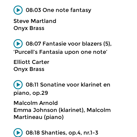
08:03 One note fantasy
Steve Martland
Onyx Brass
08:07 Fantasie voor blazers (5),
‘Purcell’s Fantasia upon one note’
Elliott Carter
Onyx Brass
08:11 Sonatine voor klarinet en
piano, op.29
Malcolm Arnold
Emma Johnson (klarinet), Malcolm
Martineau (piano)
08:18 Shanties, op.4, nr.1-3