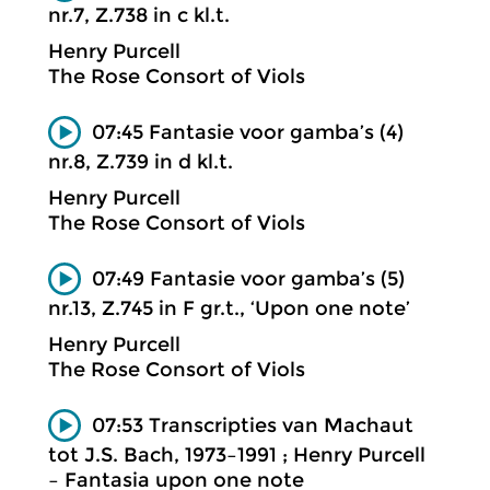
nr.7, Z.738 in c kl.t.
Henry Purcell
The Rose Consort of Viols
07:45 Fantasie voor gamba’s (4)
nr.8, Z.739 in d kl.t.
Henry Purcell
The Rose Consort of Viols
07:49 Fantasie voor gamba’s (5)
nr.13, Z.745 in F gr.t., ‘Upon one note’
Henry Purcell
The Rose Consort of Viols
07:53 Transcripties van Machaut
tot J.S. Bach, 1973–1991 ; Henry Purcell
– Fantasia upon one note