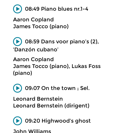
08:49 Piano blues nr.1-4
Aaron Copland
James Tocco (piano)
08:59 Dans voor piano’s (2),
‘Danzón cubano’
Aaron Copland
James Tocco (piano), Lukas Foss
(piano)
09:07 On the town ; Sel.
Leonard Bernstein
Leonard Bernstein (dirigent)
09:20 Highwood’s ghost
John Williams