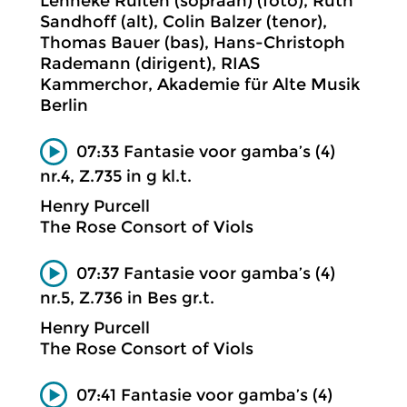
Lenneke Ruiten (sopraan) (foto), Ruth
Sandhoff (alt), Colin Balzer (tenor),
Thomas Bauer (bas), Hans-Christoph
Rademann (dirigent), RIAS
Kammerchor, Akademie für Alte Musik
Berlin
07:33 Fantasie voor gamba’s (4)
nr.4, Z.735 in g kl.t.
Henry Purcell
The Rose Consort of Viols
07:37 Fantasie voor gamba’s (4)
nr.5, Z.736 in Bes gr.t.
Henry Purcell
The Rose Consort of Viols
07:41 Fantasie voor gamba’s (4)