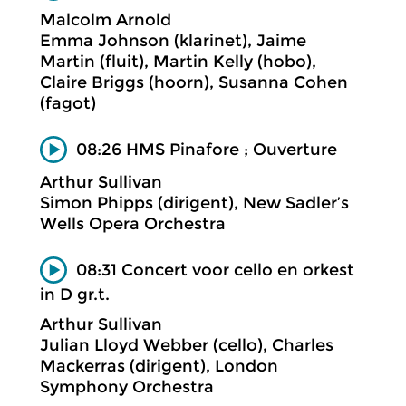
Malcolm Arnold
Emma Johnson (klarinet), Jaime
Martin (fluit), Martin Kelly (hobo),
Claire Briggs (hoorn), Susanna Cohen
(fagot)
08:26 HMS Pinafore ; Ouverture
Arthur Sullivan
Simon Phipps (dirigent), New Sadler’s
Wells Opera Orchestra
08:31 Concert voor cello en orkest
in D gr.t.
Arthur Sullivan
Julian Lloyd Webber (cello), Charles
Mackerras (dirigent), London
Symphony Orchestra