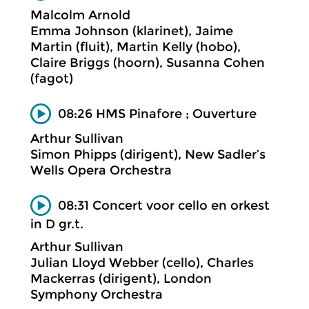
Malcolm Arnold
Emma Johnson (klarinet), Jaime
Martin (fluit), Martin Kelly (hobo),
Claire Briggs (hoorn), Susanna Cohen
(fagot)
08:26 HMS Pinafore ; Ouverture
Arthur Sullivan
Simon Phipps (dirigent), New Sadler’s
Wells Opera Orchestra
08:31 Concert voor cello en orkest
in D gr.t.
Arthur Sullivan
Julian Lloyd Webber (cello), Charles
Mackerras (dirigent), London
Symphony Orchestra