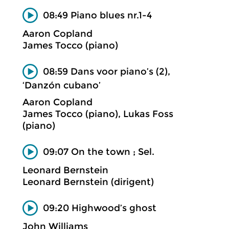
08:49 Piano blues nr.1-4
Aaron Copland
James Tocco (piano)
08:59 Dans voor piano’s (2),
‘Danzón cubano’
Aaron Copland
James Tocco (piano), Lukas Foss
(piano)
09:07 On the town ; Sel.
Leonard Bernstein
Leonard Bernstein (dirigent)
09:20 Highwood’s ghost
John Williams