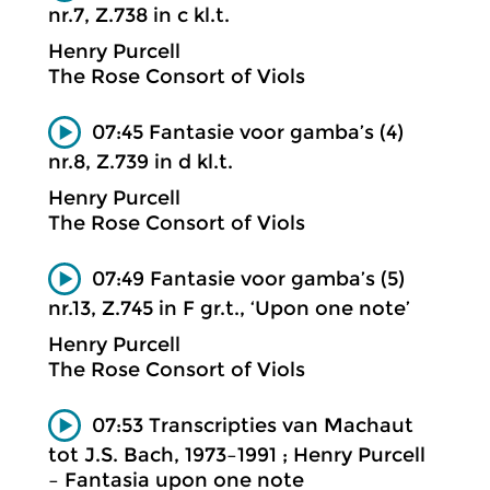
nr.7, Z.738 in c kl.t.
Henry Purcell
The Rose Consort of Viols
07:45 Fantasie voor gamba’s (4)
nr.8, Z.739 in d kl.t.
Henry Purcell
The Rose Consort of Viols
07:49 Fantasie voor gamba’s (5)
nr.13, Z.745 in F gr.t., ‘Upon one note’
Henry Purcell
The Rose Consort of Viols
07:53 Transcripties van Machaut
tot J.S. Bach, 1973–1991 ; Henry Purcell
– Fantasia upon one note