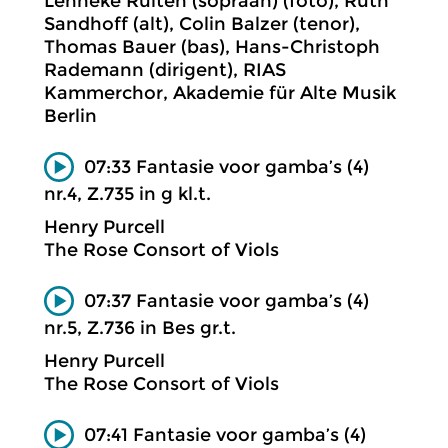
Lenneke Ruiten (sopraan) (foto), Ruth
Sandhoff (alt), Colin Balzer (tenor),
Thomas Bauer (bas), Hans-Christoph
Rademann (dirigent), RIAS
Kammerchor, Akademie für Alte Musik
Berlin
07:33 Fantasie voor gamba’s (4)
nr.4, Z.735 in g kl.t.
Henry Purcell
The Rose Consort of Viols
07:37 Fantasie voor gamba’s (4)
nr.5, Z.736 in Bes gr.t.
Henry Purcell
The Rose Consort of Viols
07:41 Fantasie voor gamba’s (4)