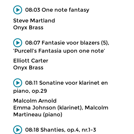
08:03 One note fantasy
Steve Martland
Onyx Brass
08:07 Fantasie voor blazers (5),
‘Purcell’s Fantasia upon one note’
Elliott Carter
Onyx Brass
08:11 Sonatine voor klarinet en
piano, op.29
Malcolm Arnold
Emma Johnson (klarinet), Malcolm
Martineau (piano)
08:18 Shanties, op.4, nr.1-3