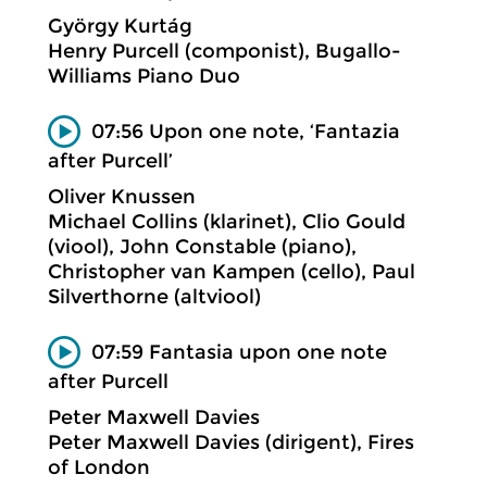
György Kurtág
Henry Purcell (componist), Bugallo-
Williams Piano Duo
07:56 Upon one note, ‘Fantazia
after Purcell’
Oliver Knussen
Michael Collins (klarinet), Clio Gould
(viool), John Constable (piano),
Christopher van Kampen (cello), Paul
Silverthorne (altviool)
07:59 Fantasia upon one note
after Purcell
Peter Maxwell Davies
Peter Maxwell Davies (dirigent), Fires
of London