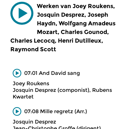
Werken van Joey Roukens,
Josquin Desprez, Joseph
Haydn, Wolfgang Amadeus
Mozart, Charles Gounod,
Charles Lecocq, Henri Dutilleux,
Raymond Scott
07:01 And David sang
Joey Roukens
Josquin Desprez (componist), Rubens
Kwartet
07:08 Mille regretz (Arr.)
Josquin Desprez
Jean-Christophe Groffe (dirigent),