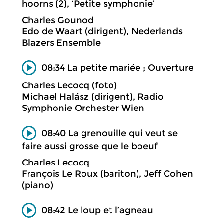
hoorns (2), ‘Petite symphonie’
Charles Gounod
Edo de Waart (dirigent), Nederlands
Blazers Ensemble
08:34 La petite mariée ; Ouverture
Charles Lecocq (foto)
Michael Halász (dirigent), Radio
Symphonie Orchester Wien
08:40 La grenouille qui veut se
faire aussi grosse que le boeuf
Charles Lecocq
François Le Roux (bariton), Jeff Cohen
(piano)
08:42 Le loup et l’agneau