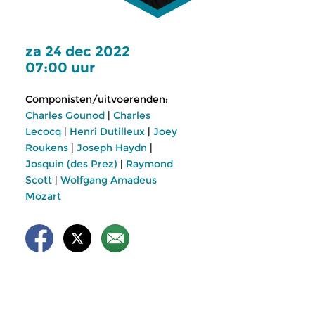
za 24 dec 2022
07:00 uur
Componisten/uitvoerenden:
Charles Gounod
|
Charles
Lecocq
|
Henri Dutilleux
|
Joey
Roukens
|
Joseph Haydn
|
Josquin (des Prez)
|
Raymond
Scott
|
Wolfgang Amadeus
Mozart