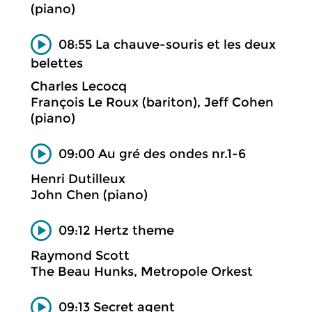
(piano)
08:55 La chauve-souris et les deux
belettes
Charles Lecocq
François Le Roux (bariton), Jeff Cohen
(piano)
09:00 Au gré des ondes nr.1-6
Henri Dutilleux
John Chen (piano)
09:12 Hertz theme
Raymond Scott
The Beau Hunks, Metropole Orkest
09:13 Secret agent